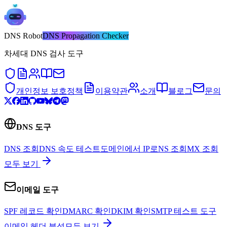
DNS
Robot
DNS Propagation Checker
차세대 DNS 검사 도구
개인정보 보호정책
이용약관
소개
블로그
문의
DNS 도구
DNS 조회
DNS 속도 테스트
도메인에서 IP로
NS 조회
MX 조회
모두 보기
이메일 도구
SPF 레코드 확인
DMARC 확인
DKIM 확인
SMTP 테스트 도구
이메일 헤더 분석
모두 보기