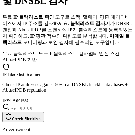
및 DNSBL 검사
무료
IP 블랙리스트 확인
도구로 스팸, 멀웨어, 평판 데이터베
이스에서 IP 주소를 검사하세요.
블랙리스트 검사기
가 DNSBL
엔진과 AbuseIPDB를 스캔하여 IP가 블랙리스트에 등록되었는
지 확인하고,
IP 평판
점수와 위험도를 분석합니다.
이메일 블
랙리스트
모니터링과 보안 감사에 필수적인 도구입니다.
무료 블랙리스트 도구
IP 블랙리스트 검사
멀티 엔진 스캔
AbuseIPDB 기반
IP Blacklist Scanner
Check IP addresses against 60+ real DNSBL blacklist databases +
AbuseIPDB reputation
IPv4 Address
Check Blacklists
Advertisement