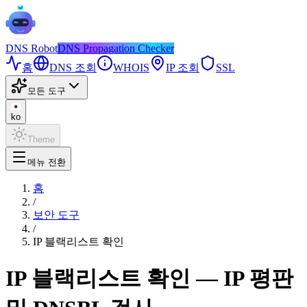
DNS
Robot
DNS Propagation Checker
홈
DNS 조회
WHOIS
IP 조회
SSL
모든 도구
ko
Theme
메뉴 전환
홈
/
보안 도구
/
IP 블랙리스트 확인
IP 블랙리스트 확인 — IP 평판