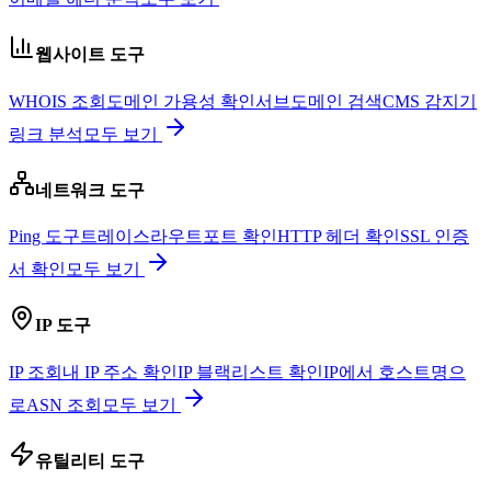
웹사이트 도구
WHOIS 조회
도메인 가용성 확인
서브도메인 검색
CMS 감지기
링크 분석
모두 보기
네트워크 도구
Ping 도구
트레이스라우트
포트 확인
HTTP 헤더 확인
SSL 인증
서 확인
모두 보기
IP 도구
IP 조회
내 IP 주소 확인
IP 블랙리스트 확인
IP에서 호스트명으
로
ASN 조회
모두 보기
유틸리티 도구