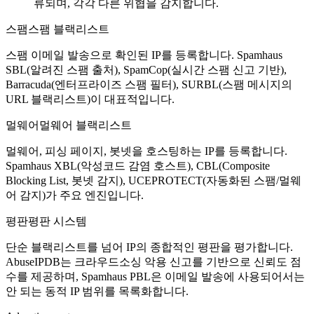
류되며, 각각 다른 위협을 감지합니다.
스팸
스팸 블랙리스트
스팸 이메일 발송으로 확인된 IP를 등록합니다. Spamhaus
SBL(알려진 스팸 출처), SpamCop(실시간 스팸 신고 기반),
Barracuda(엔터프라이즈 스팸 필터), SURBL(스팸 메시지의
URL 블랙리스트)이 대표적입니다.
멀웨어
멀웨어 블랙리스트
멀웨어, 피싱 페이지, 봇넷을 호스팅하는 IP를 등록합니다.
Spamhaus XBL(악성코드 감염 호스트), CBL(Composite
Blocking List, 봇넷 감지), UCEPROTECT(자동화된 스팸/멀웨
어 감지)가 주요 엔진입니다.
평판
평판 시스템
단순 블랙리스트를 넘어 IP의 종합적인 평판을 평가합니다.
AbuseIPDB는 크라우드소싱 악용 신고를 기반으로 신뢰도 점
수를 제공하며, Spamhaus PBL은 이메일 발송에 사용되어서는
안 되는 동적 IP 범위를 목록화합니다.