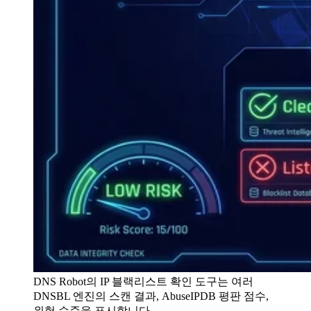
DNS Robot의 IP 블랙리스트 확인 도구는 여러
DNSBL 엔진의 스캔 결과, AbuseIPDB 평판 점수,
위험 수준을 표시합니다.