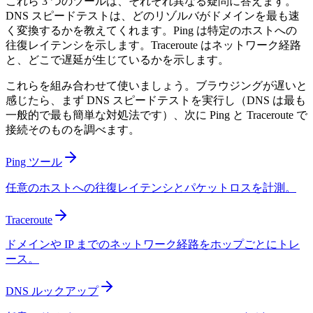
これら 3 つのツールは、それぞれ異なる疑問に答えます。
DNS スピードテストは、どのリゾルバがドメインを最も速
く変換するかを教えてくれます。Ping は特定のホストへの
往復レイテンシを示します。Traceroute はネットワーク経路
と、どこで遅延が生じているかを示します。
これらを組み合わせて使いましょう。ブラウジングが遅いと
感じたら、まず DNS スピードテストを実行し（DNS は最も
一般的で最も簡単な対処法です）、次に Ping と Traceroute で
接続そのものを調べます。
Ping ツール
任意のホストへの往復レイテンシとパケットロスを計測。
Traceroute
ドメインや IP までのネットワーク経路をホップごとにトレ
ース。
DNS ルックアップ