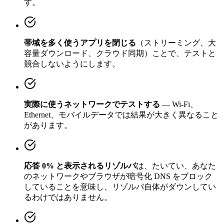
す。
帯域を多く使うアプリを閉じる
（ストリーミング、大
容量ダウンロード、クラウド同期）ことで、テストと
競合しないようにします。
実際に使うネットワークでテストする
— Wi-Fi、
Ethernet、モバイルデータでは結果が大きく異なること
があります。
応答 0% と表示されるリゾルバ
は、たいてい、あなた
のネットワークやブラウザが暗号化 DNS をブロック
していることを意味し、リゾルバ自体がダウンしてい
るわけではありません。