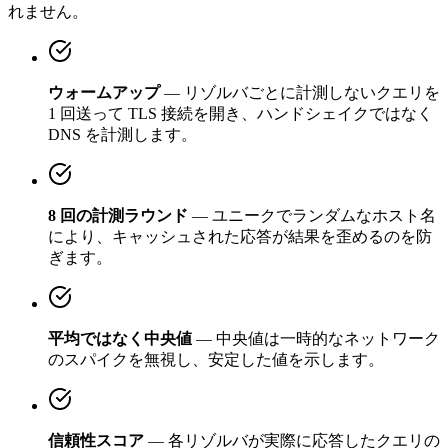
れません。
ウォームアップ
— リゾルバごとに計測しないクエリを
1 回送って TLS 接続を開き、ハンドシェイクではなく
DNS を計測します。
8 回の計測ラウンド
— ユニークでランダムなホスト名
により、キャッシュされた応答が結果を歪めるのを防
ぎます。
平均ではなく中央値
— 中央値は一時的なネットワーク
のスパイクを無視し、安定した値を示します。
信頼性スコア
— 各リゾルバが実際に応答したクエリの