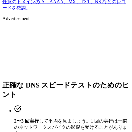
任意のドメインの A、AAAA、MX、TXT、NS などのレコ
ードを確認。
Advertisement
正確な DNS スピードテストのためのヒ
ント
2〜3 回実行
して平均を見ましょう。1 回の実行は一瞬
のネットワークスパイクの影響を受けることがありま