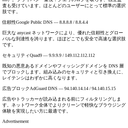
査も受けています。ほとんどのユーザーにとって標準の選択
肢です。
信頼性
Google Public DNS — 8.8.8.8 / 8.8.4.4
巨大な anycast ネットワークにより、優れた信頼性とグロー
バルな到達性を誇ります。ほぼどこでも安全で高速な選択肢
です。
セキュリティ
Quad9 — 9.9.9.9 / 149.112.112.112
既知の悪意あるドメインやフィッシングドメインを DNS 層
でブロックします。組み込みのセキュリティと引き換えに、
レイテンシはわずかに高くなります。
広告ブロック
AdGuard DNS — 94.140.14.14 / 94.140.15.15
広告やトラッカーが読み込まれる前にフィルタリングしま
す。ネットワーク全体でよりクリーンで軽快なブラウジング
体験を実現したい方に最適です。
Advertisement