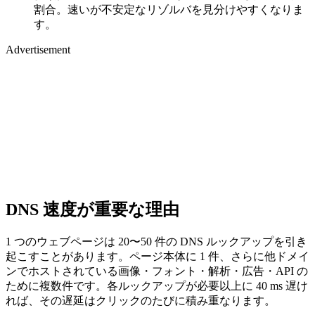
割合。速いが不安定なリゾルバを見分けやすくなりま
す。
Advertisement
DNS 速度が重要な理由
1 つのウェブページは 20〜50 件の DNS ルックアップを引き
起こすことがあります。ページ本体に 1 件、さらに他ドメイ
ンでホストされている画像・フォント・解析・広告・API の
ために複数件です。各ルックアップが必要以上に 40 ms 遅け
れば、その遅延はクリックのたびに積み重なります。