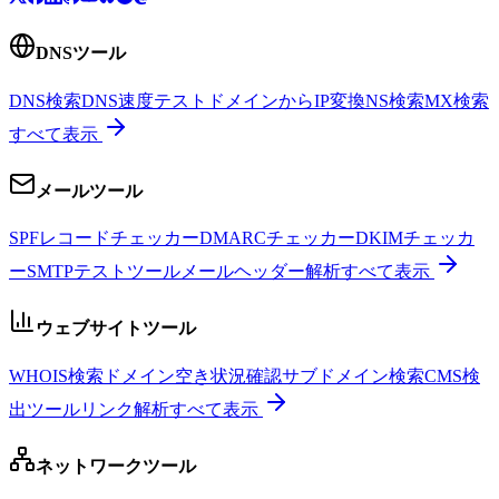
DNSツール
DNS検索
DNS速度テスト
ドメインからIP変換
NS検索
MX検索
すべて表示
メールツール
SPFレコードチェッカー
DMARCチェッカー
DKIMチェッカ
ー
SMTPテストツール
メールヘッダー解析
すべて表示
ウェブサイトツール
WHOIS検索
ドメイン空き状況確認
サブドメイン検索
CMS検
出ツール
リンク解析
すべて表示
ネットワークツール