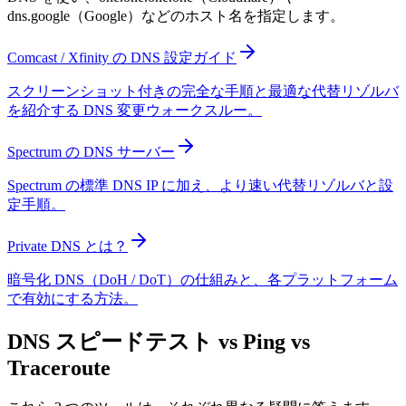
dns.google（Google）などのホスト名を指定します。
Comcast / Xfinity の DNS 設定ガイド
スクリーンショット付きの完全な手順と最適な代替リゾルバ
を紹介する DNS 変更ウォークスルー。
Spectrum の DNS サーバー
Spectrum の標準 DNS IP に加え、より速い代替リゾルバと設
定手順。
Private DNS とは？
暗号化 DNS（DoH / DoT）の仕組みと、各プラットフォーム
で有効にする方法。
DNS スピードテスト vs Ping vs
Traceroute