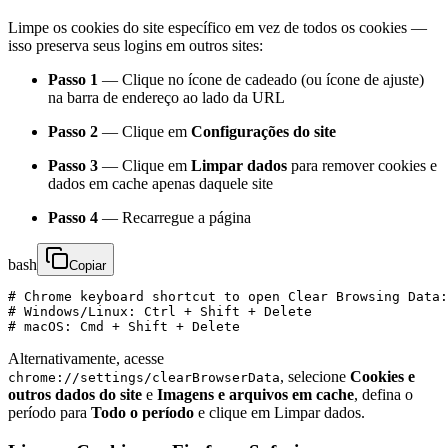
Limpe os cookies do site específico em vez de todos os cookies —
isso preserva seus logins em outros sites:
Passo 1
— Clique no ícone de cadeado (ou ícone de ajuste)
na barra de endereço ao lado da URL
Passo 2
— Clique em
Configurações do site
Passo 3
— Clique em
Limpar dados
para remover cookies e
dados em cache apenas daquele site
Passo 4
— Recarregue a página
bash
Copiar
# Chrome keyboard shortcut to open Clear Browsing Data:

# Windows/Linux: Ctrl + Shift + Delete

# macOS: Cmd + Shift + Delete
Alternativamente, acesse
, selecione
Cookies e
chrome://settings/clearBrowserData
outros dados do site
e
Imagens e arquivos em cache
, defina o
período para
Todo o período
e clique em Limpar dados.