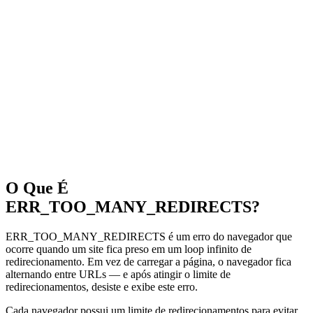
O Que É
ERR_TOO_MANY_REDIRECTS?
ERR_TOO_MANY_REDIRECTS é um erro do navegador que
ocorre quando um site fica preso em um loop infinito de
redirecionamento. Em vez de carregar a página, o navegador fica
alternando entre URLs — e após atingir o limite de
redirecionamentos, desiste e exibe este erro.
Cada navegador possui um limite de redirecionamentos para evitar