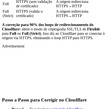
HTTPS (sem validação
A origem redireciona
Full
de certificado)
HTTPS→HTTP
Full
HTTPS (valida o
A origem redireciona
(Strict)
certificado)
HTTPS→HTTP
A correção para 90% dos loops de redirecionamento do
Cloudflare
: altere o modo de criptografia SSL/TLS de
Flexible
para
Full
ou
Full (Strict)
. Isso diz ao Cloudflare para se conectar à
origem via HTTPS, eliminando o loop HTTP para HTTPS.
Advertisement
Passo a Passo para Corrigir no Cloudflare