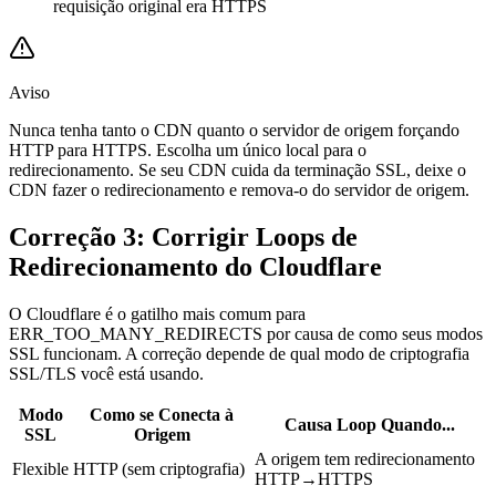
requisição original era HTTPS
Aviso
Nunca tenha tanto o CDN quanto o servidor de origem forçando
HTTP para HTTPS. Escolha um único local para o
redirecionamento. Se seu CDN cuida da terminação SSL, deixe o
CDN fazer o redirecionamento e remova-o do servidor de origem.
Correção 3: Corrigir Loops de
Redirecionamento do Cloudflare
O Cloudflare é o gatilho mais comum para
ERR_TOO_MANY_REDIRECTS por causa de como seus modos
SSL funcionam. A correção depende de qual modo de criptografia
SSL/TLS você está usando.
Modo
Como se Conecta à
Causa Loop Quando...
SSL
Origem
A origem tem redirecionamento
Flexible
HTTP (sem criptografia)
HTTP→HTTPS