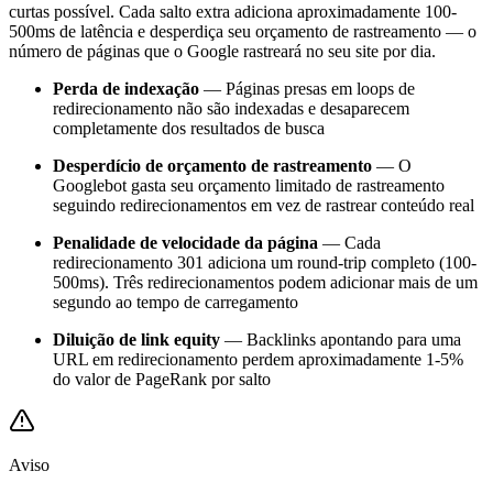
curtas possível. Cada salto extra adiciona aproximadamente 100-
500ms de latência e desperdiça seu orçamento de rastreamento — o
número de páginas que o Google rastreará no seu site por dia.
Perda de indexação
— Páginas presas em loops de
redirecionamento não são indexadas e desaparecem
completamente dos resultados de busca
Desperdício de orçamento de rastreamento
— O
Googlebot gasta seu orçamento limitado de rastreamento
seguindo redirecionamentos em vez de rastrear conteúdo real
Penalidade de velocidade da página
— Cada
redirecionamento 301 adiciona um round-trip completo (100-
500ms). Três redirecionamentos podem adicionar mais de um
segundo ao tempo de carregamento
Diluição de link equity
— Backlinks apontando para uma
URL em redirecionamento perdem aproximadamente 1-5%
do valor de PageRank por salto
Aviso