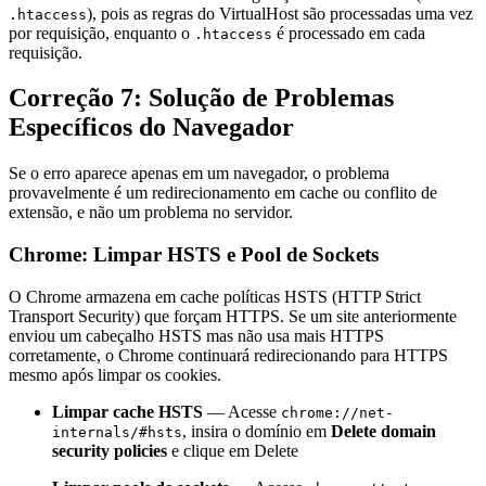
), pois as regras do VirtualHost são processadas uma vez
.htaccess
por requisição, enquanto o
é processado em cada
.htaccess
requisição.
Correção 7: Solução de Problemas
Específicos do Navegador
Se o erro aparece apenas em um navegador, o problema
provavelmente é um redirecionamento em cache ou conflito de
extensão, e não um problema no servidor.
Chrome: Limpar HSTS e Pool de Sockets
O Chrome armazena em cache políticas HSTS (HTTP Strict
Transport Security) que forçam HTTPS. Se um site anteriormente
enviou um cabeçalho HSTS mas não usa mais HTTPS
corretamente, o Chrome continuará redirecionando para HTTPS
mesmo após limpar os cookies.
Limpar cache HSTS
— Acesse
chrome://net-
, insira o domínio em
Delete domain
internals/#hsts
security policies
e clique em Delete