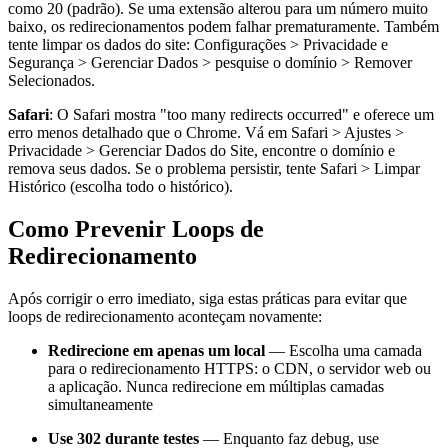
como 20 (padrão). Se uma extensão alterou para um número muito
baixo, os redirecionamentos podem falhar prematuramente. Também
tente limpar os dados do site: Configurações > Privacidade e
Segurança > Gerenciar Dados > pesquise o domínio > Remover
Selecionados.
Safari
: O Safari mostra "too many redirects occurred" e oferece um
erro menos detalhado que o Chrome. Vá em Safari > Ajustes >
Privacidade > Gerenciar Dados do Site, encontre o domínio e
remova seus dados. Se o problema persistir, tente Safari > Limpar
Histórico (escolha todo o histórico).
Como Prevenir Loops de
Redirecionamento
Após corrigir o erro imediato, siga estas práticas para evitar que
loops de redirecionamento aconteçam novamente:
Redirecione em apenas um local
— Escolha uma camada
para o redirecionamento HTTPS: o CDN, o servidor web ou
a aplicação. Nunca redirecione em múltiplas camadas
simultaneamente
Use 302 durante testes
— Enquanto faz debug, use