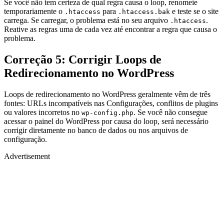
Se você não tem certeza de qual regra causa o loop, renomeie
temporariamente o
para
e teste se o site
.htaccess
.htaccess.bak
carrega. Se carregar, o problema está no seu arquivo
.
.htaccess
Reative as regras uma de cada vez até encontrar a regra que causa o
problema.
Correção 5: Corrigir Loops de
Redirecionamento no WordPress
Loops de redirecionamento no WordPress geralmente vêm de três
fontes: URLs incompatíveis nas Configurações, conflitos de plugins
ou valores incorretos no
. Se você não consegue
wp-config.php
acessar o painel do WordPress por causa do loop, será necessário
corrigir diretamente no banco de dados ou nos arquivos de
configuração.
Advertisement