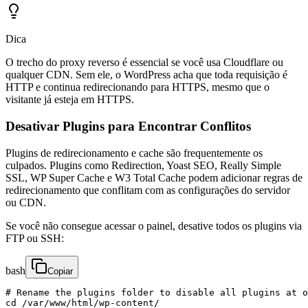
Dica
O trecho do proxy reverso é essencial se você usa Cloudflare ou
qualquer CDN. Sem ele, o WordPress acha que toda requisição é
HTTP e continua redirecionando para HTTPS, mesmo que o
visitante já esteja em HTTPS.
Desativar Plugins para Encontrar Conflitos
Plugins de redirecionamento e cache são frequentemente os
culpados. Plugins como Redirection, Yoast SEO, Really Simple
SSL, WP Super Cache e W3 Total Cache podem adicionar regras de
redirecionamento que conflitam com as configurações do servidor
ou CDN.
Se você não consegue acessar o painel, desative todos os plugins via
FTP ou SSH:
bash
Copiar
# Rename the plugins folder to disable all plugins at o
cd /var/www/html/wp-content/
