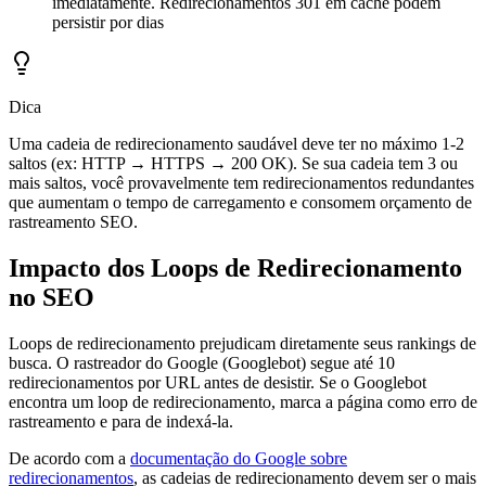
imediatamente. Redirecionamentos 301 em cache podem
persistir por dias
Dica
Uma cadeia de redirecionamento saudável deve ter no máximo 1-2
saltos (ex: HTTP → HTTPS → 200 OK). Se sua cadeia tem 3 ou
mais saltos, você provavelmente tem redirecionamentos redundantes
que aumentam o tempo de carregamento e consomem orçamento de
rastreamento SEO.
Impacto dos Loops de Redirecionamento
no SEO
Loops de redirecionamento prejudicam diretamente seus rankings de
busca. O rastreador do Google (Googlebot) segue até 10
redirecionamentos por URL antes de desistir. Se o Googlebot
encontra um loop de redirecionamento, marca a página como erro de
rastreamento e para de indexá-la.
De acordo com a
documentação do Google sobre
redirecionamentos
, as cadeias de redirecionamento devem ser o mais