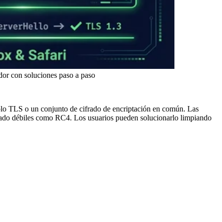
 con soluciones paso a paso
LS o un conjunto de cifrado de encriptación en común. Las
frado débiles como RC4. Los usuarios pueden solucionarlo limpiando