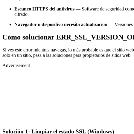
Escaneo HTTPS del antivirus
— Software de seguridad como A
cifrado.
Navegador o dispositivo necesita actualización
— Versiones d
Cómo solucionar ERR_SSL_VERSION_O
Si ves este error mientras navegas, lo más probable es que el sitio w
solo en un sitio, pasa a las soluciones para propietarios de sitios web 
Advertisement
Solución 1: Limpiar el estado SSL (Windows)