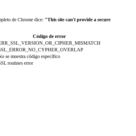
ompleto de Chrome dice:
"This site can't provide a secure
Código de error
ERR_SSL_VERSION_OR_CIPHER_MISMATCH
SSL_ERROR_NO_CYPHER_OVERLAP
No se muestra código específico
SSL routines error