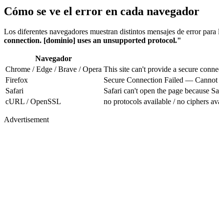
Cómo se ve el error en cada navegador
Los diferentes navegadores muestran distintos mensajes de error par
connection. [dominio] uses an unsupported protocol."
Navegador
Chrome / Edge / Brave / Opera
This site can't provide a secure con
Firefox
Secure Connection Failed — Cannot 
Safari
Safari can't open the page because Saf
cURL / OpenSSL
no protocols available / no ciphers av
Advertisement