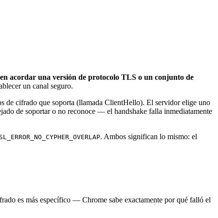
en acordar una versión de protocolo TLS o un conjunto de
blecer un canal seguro.
e cifrado que soporta (llamada ClientHello). El servidor elige uno
dejado de soportar o no reconoce — el handshake falla inmediatamente
. Ambos significan lo mismo: el
SL_ERROR_NO_CYPHER_OVERLAP
cifrado es más específico — Chrome sabe exactamente por qué falló el