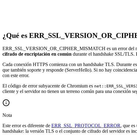
¿Qué es ERR_SSL_VERSION_OR_CIP
ERR_SSL_VERSION_OR_CIPHER_MISMATCH es un error del navegad
cifrado de encriptación en común
durante el handshake SSL/TLS. El
Cada conexión HTTPS comienza con un handshake TLS. Durante este ha
que también soporte y responde (ServerHello). Si no hay coincidencia
con este error.
El código de error subyacente de Chromium es
net::ERR_SSL_VERS
cliente y el servidor no tienen un terreno común para una conexión se
Nota
Este error es diferente de
ERR_SSL_PROTOCOL_ERROR
, que es
handshake: la versión TLS o el conjunto de cifrado del servidor es in