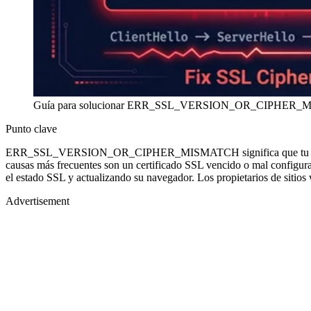
Guía para solucionar ERR_SSL_VERSION_OR_CIPHER_MISMATC
Punto clave
ERR_SSL_VERSION_OR_CIPHER_MISMATCH significa que tu navegador
causas más frecuentes son un certificado SSL vencido o mal configur
el estado SSL y actualizando su navegador. Los propietarios de sitios w
Advertisement