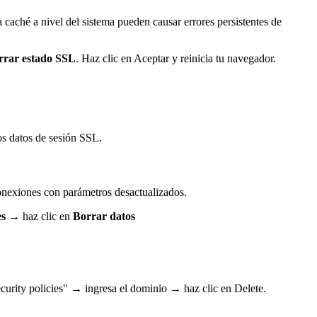
caché a nivel del sistema pueden causar errores persistentes de
rrar estado SSL
. Haz clic en Aceptar y reinicia tu navegador.
os datos de sesión SSL.
conexiones con parámetros desactualizados.
es
→ haz clic en
Borrar datos
urity policies" → ingresa el dominio → haz clic en Delete.