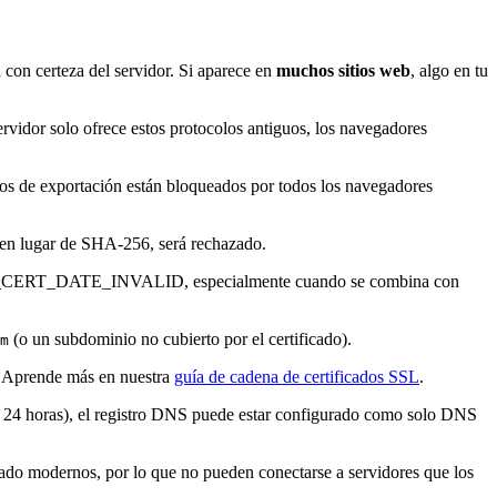
i con certeza del servidor. Si aparece en
muchos sitios web
, algo en tu
vidor solo ofrece estos protocolos antiguos, los navegadores
 de exportación están bloqueados por todos los navegadores
 en lugar de SHA-256, será rechazado.
 ERR_CERT_DATE_INVALID, especialmente cuando se combina con
(o un subdominio no cubierto por el certificado).
m
a. Aprende más en nuestra
guía de cadena de certificados SSL
.
sta 24 horas), el registro DNS puede estar configurado como solo DNS
do modernos, por lo que no pueden conectarse a servidores que los