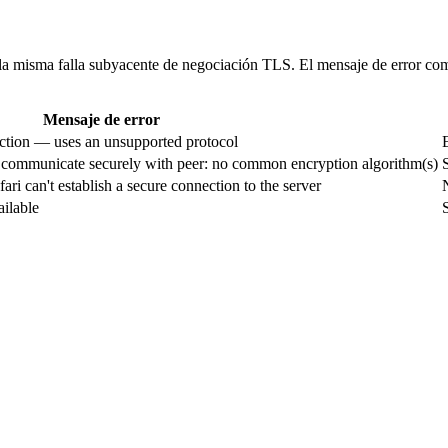
a la misma falla subyacente de negociación TLS. El mensaje de error c
Mensaje de error
nection — uses an unsupported protocol
communicate securely with peer: no common encryption algorithm(s)
ari can't establish a secure connection to the server
ailable