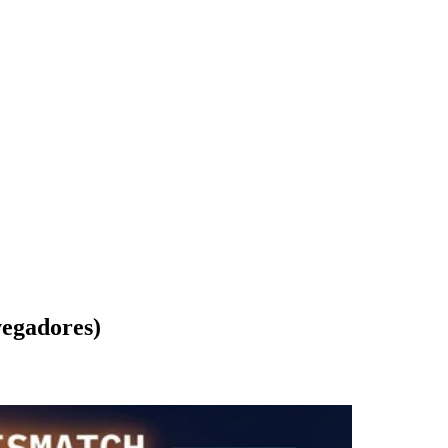
gadores)