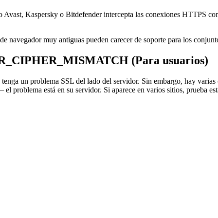
vast, Kaspersky o Bitdefender intercepta las conexiones HTTPS con su
e navegador muy antiguas pueden carecer de soporte para los conjuntos
R_CIPHER_MISMATCH (Para usuarios)
eb tenga un problema SSL del lado del servidor. Sin embargo, hay varias 
— el problema está en su servidor. Si aparece en varios sitios, prueba es