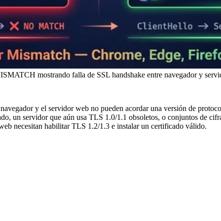
H mostrando falla de SSL handshake entre navegador y servidor
 y el servidor web no pueden acordar una versión de protocolo T
ado, un servidor que aún usa TLS 1.0/1.1 obsoletos, o conjuntos de ci
eb necesitan habilitar TLS 1.2/1.3 e instalar un certificado válido.