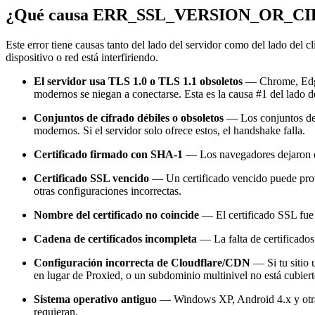
¿Qué causa ERR_SSL_VERSION_OR_
Este error tiene causas tanto del lado del servidor como del lado del cl
dispositivo o red está interfiriendo.
El servidor usa TLS 1.0 o TLS 1.1 obsoletos
— Chrome, Edge,
modernos se niegan a conectarse. Esta es la causa #1 del lado de
Conjuntos de cifrado débiles o obsoletos
— Los conjuntos de 
modernos. Si el servidor solo ofrece estos, el handshake falla.
Certificado firmado con SHA-1
— Los navegadores dejaron de
Certificado SSL vencido
— Un certificado vencido puede pr
otras configuraciones incorrectas.
Nombre del certificado no coincide
— El certificado SSL fue
Cadena de certificados incompleta
— La falta de certificado
Configuración incorrecta de Cloudflare/CDN
— Si tu sitio 
en lugar de Proxied, o un subdominio multinivel no está cubierto
Sistema operativo antiguo
— Windows XP, Android 4.x y otras
requieran.