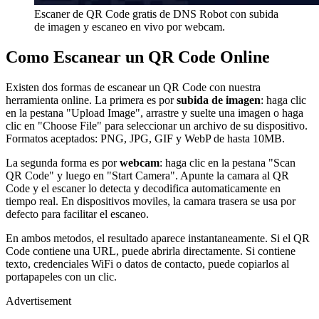
Escaner de QR Code gratis de DNS Robot con subida
de imagen y escaneo en vivo por webcam.
Como Escanear un QR Code Online
Existen dos formas de escanear un QR Code con nuestra
herramienta online. La primera es por
subida de imagen
: haga clic
en la pestana "Upload Image", arrastre y suelte una imagen o haga
clic en "Choose File" para seleccionar un archivo de su dispositivo.
Formatos aceptados: PNG, JPG, GIF y WebP de hasta 10MB.
La segunda forma es por
webcam
: haga clic en la pestana "Scan
QR Code" y luego en "Start Camera". Apunte la camara al QR
Code y el escaner lo detecta y decodifica automaticamente en
tiempo real. En dispositivos moviles, la camara trasera se usa por
defecto para facilitar el escaneo.
En ambos metodos, el resultado aparece instantaneamente. Si el QR
Code contiene una URL, puede abrirla directamente. Si contiene
texto, credenciales WiFi o datos de contacto, puede copiarlos al
portapapeles con un clic.
Advertisement