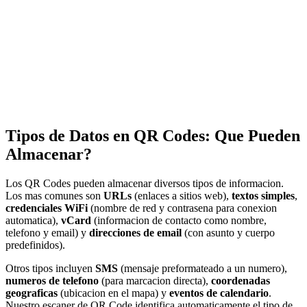
Tipos de Datos en QR Codes: Que Pueden
Almacenar?
Los QR Codes pueden almacenar diversos tipos de informacion.
Los mas comunes son
URLs
(enlaces a sitios web),
textos simples
,
credenciales WiFi
(nombre de red y contrasena para conexion
automatica),
vCard
(informacion de contacto como nombre,
telefono y email) y
direcciones de email
(con asunto y cuerpo
predefinidos).
Otros tipos incluyen
SMS
(mensaje preformateado a un numero),
numeros de telefono
(para marcacion directa),
coordenadas
geograficas
(ubicacion en el mapa) y
eventos de calendario
.
Nuestro escaner de QR Code identifica automaticamente el tipo de