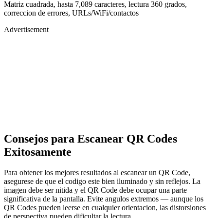
Matriz cuadrada, hasta 7,089 caracteres, lectura 360 grados,
correccion de errores, URLs/WiFi/contactos
Advertisement
Consejos para Escanear QR Codes
Exitosamente
Para obtener los mejores resultados al escanear un QR Code,
asegurese de que el codigo este bien iluminado y sin reflejos. La
imagen debe ser nitida y el QR Code debe ocupar una parte
significativa de la pantalla. Evite angulos extremos — aunque los
QR Codes pueden leerse en cualquier orientacion, las distorsiones
de perspectiva pueden dificultar la lectura.