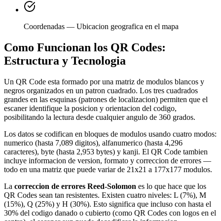
Coordenadas — Ubicacion geografica en el mapa
Como Funcionan los QR Codes:
Estructura y Tecnologia
Un QR Code esta formado por una matriz de modulos blancos y
negros organizados en un patron cuadrado. Los tres cuadrados
grandes en las esquinas (patrones de localizacion) permiten que el
escaner identifique la posicion y orientacion del codigo,
posibilitando la lectura desde cualquier angulo de 360 grados.
Los datos se codifican en bloques de modulos usando cuatro modos:
numerico (hasta 7,089 digitos), alfanumerico (hasta 4,296
caracteres), byte (hasta 2,953 bytes) y kanji. El QR Code tambien
incluye informacion de version, formato y correccion de errores —
todo en una matriz que puede variar de 21x21 a 177x177 modulos.
La
correccion de errores Reed-Solomon
es lo que hace que los
QR Codes sean tan resistentes. Existen cuatro niveles: L (7%), M
(15%), Q (25%) y H (30%). Esto significa que incluso con hasta el
30% del codigo danado o cubierto (como QR Codes con logos en el