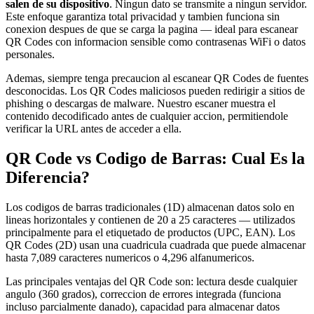
salen de su dispositivo
. Ningun dato se transmite a ningun servidor.
Este enfoque garantiza total privacidad y tambien funciona sin
conexion despues de que se carga la pagina — ideal para escanear
QR Codes con informacion sensible como contrasenas WiFi o datos
personales.
Ademas, siempre tenga precaucion al escanear QR Codes de fuentes
desconocidas. Los QR Codes maliciosos pueden redirigir a sitios de
phishing o descargas de malware. Nuestro escaner muestra el
contenido decodificado antes de cualquier accion, permitiendole
verificar la URL antes de acceder a ella.
QR Code vs Codigo de Barras: Cual Es la
Diferencia?
Los codigos de barras tradicionales (1D) almacenan datos solo en
lineas horizontales y contienen de 20 a 25 caracteres — utilizados
principalmente para el etiquetado de productos (UPC, EAN). Los
QR Codes (2D) usan una cuadricula cuadrada que puede almacenar
hasta 7,089 caracteres numericos o 4,296 alfanumericos.
Las principales ventajas del QR Code son: lectura desde cualquier
angulo (360 grados), correccion de errores integrada (funciona
incluso parcialmente danado), capacidad para almacenar datos