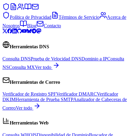
Política de Privacidad
Términos de Servicio
Acerca de
Nosotros
Blog
Contacto
Herramientas DNS
Consulta DNS
Prueba de Velocidad DNS
Dominio a IP
Consulta
NS
Consulta MX
Ver todo
Herramientas de Correo
Verificador de Registro SPF
Verificador DMARC
Verificador
DKIM
Herramienta de Prueba SMTP
Analizador de Cabeceras de
Correo
Ver todo
Herramientas Web
Consulta WHOIS
Disponibilidad de Dominio
Buscador de