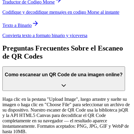
Traductor de Codigo Morse
Codifique y decodifique mensajes en codigo Morse al instante
Texto a Binario
Convierta texto a formato binario y viceversa
Preguntas Frecuentes Sobre el Escaneo
de QR Codes
Como escanear un QR Code de una imagen online?
Haga clic en la pestana "Upload Image", luego arrastre y suelte su
imagen o haga clic en "Choose File" para seleccionar un archivo de
su dispositivo. Nuestro escaner de QR Code usa la biblioteca jsQR
y la API HTML5 Canvas para decodificar el QR Code
completamente en su navegador — el resultado aparece
instantaneamente. Formatos aceptados: PNG, JPG, GIF y WebP de
hasta 10MB.