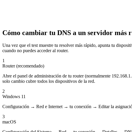
Cómo cambiar tu DNS a un servidor más r
Una vez que el test muestre tu resolver más rápido, apunta tu disposi
cuando no puedes acceder al router.
1
Router (recomendado)
Abre el panel de administración de tu router (normalmente 192.168.1.
solo cambio cubre todos los dispositivos de la red.
2
Windows 11
Configuración → Red e Internet → tu conexión → Editar la asignac
3
macOS
Configuración del Sistema → Red → tu conexión → Detalles → DNS →