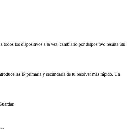
 a todos los dispositivos a la vez; cambiarlo por dispositivo resulta útil
roduce las IP primaria y secundaria de tu resolver más rápido. Un
Guardar.
ar.