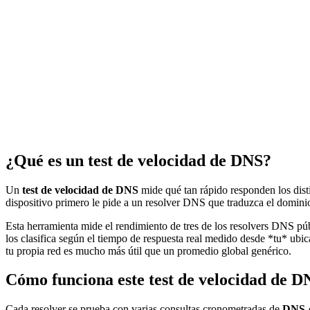
¿Qué es un test de velocidad de DNS?
Un
test de velocidad de DNS
mide qué tan rápido responden los disti
dispositivo primero le pide a un resolver DNS que traduzca el domin
Esta herramienta mide el rendimiento de tres de los resolvers DNS 
los clasifica según el tiempo de respuesta real medido desde *tu* ubi
tu propia red es mucho más útil que un promedio global genérico.
Cómo funciona este test de velocidad de D
Cada resolver se prueba con varias consultas cronometradas de
DNS-