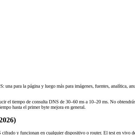
una para la página y luego más para imágenes, fuentes, analítica, anu
reducir el tiempo de consulta DNS de 30–60 ms a 10–20 ms. No obtendrá
 tiempo hasta el primer byte mejora en general.
2026)
 cifrado y funcionan en cualquier dispositivo o router. El test en vivo