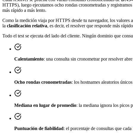
HTTPS), luego ejecutamos ocho rondas cronometradas y registramos el t
más rápido a más lento.
Como la medición viaja por HTTPS desde tu navegador, los valores ab
la
clasificación relativa
, es decir, el resolver que responde más rápid
Todo el test se ejecuta del lado del cliente. Ningún dominio que cons
Calentamiento
: una consulta sin cronometrar por resolver a
Ocho rondas cronometradas
: los hostnames aleatorios únicos
Mediana en lugar de promedio
: la mediana ignora los picos p
Puntuación de fiabilidad
: el porcentaje de consultas que cada