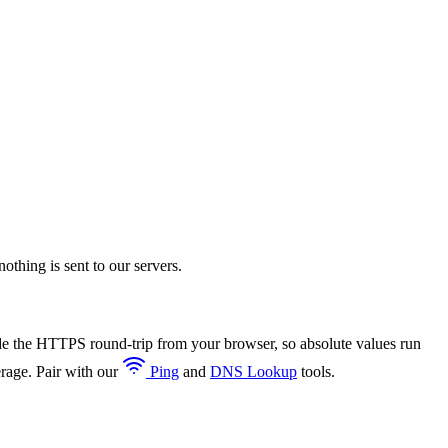
thing is sent to our servers.
 the HTTPS round-trip from your browser, so absolute values run
erage. Pair with our
Ping
and
DNS Lookup
tools.