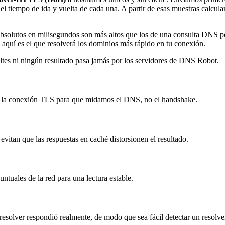
iempo de ida y vuelta de cada una. A partir de esas muestras calculamos
solutos en milisegundos son más altos que los de una consulta DNS por
o aquí es el que resolverá los dominios más rápido en tu conexión.
ultes ni ningún resultado pasa jamás por los servidores de DNS Robot.
bre la conexión TLS para que midamos el DNS, no el handshake.
 evitan que las respuestas en caché distorsionen el resultado.
untuales de la red para una lectura estable.
 resolver respondió realmente, de modo que sea fácil detectar un resolve