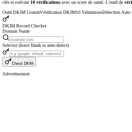
clés et exécute
10 vérifications
avec un score de santé. L'outil de
vér
Outil DKIM Gratuit
Vérification DKIM
10 Validations
Détection Auto 
DKIM Record Checker
Domain Name
Selector
(leave blank to auto-detect)
Check DKIM
Advertisement