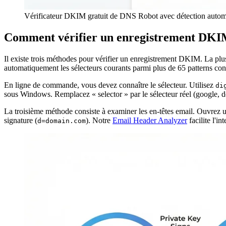
Vérificateur DKIM gratuit de DNS Robot avec détection automati
Comment vérifier un enregistrement DK
Il existe trois méthodes pour vérifier un enregistrement DKIM. La plu
automatiquement les sélecteurs courants parmi plus de 65 patterns conn
En ligne de commande, vous devez connaître le sélecteur. Utilisez
di
sous Windows. Remplacez « selector » par le sélecteur réel (google, defau
La troisième méthode consiste à examiner les en-têtes email. Ouvrez un
signature (
). Notre
Email Header Analyzer
facilite l'in
d=domain.com