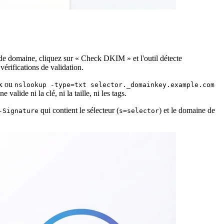
 de domaine, cliquez sur « Check DKIM » et l'outil détecte
érifications de validation.
x ou
nslookup -type=txt selector._domainkey.example.com
alide ni la clé, ni la taille, ni les tags.
qui contient le sélecteur (
) et le domaine de
-Signature
s=selector