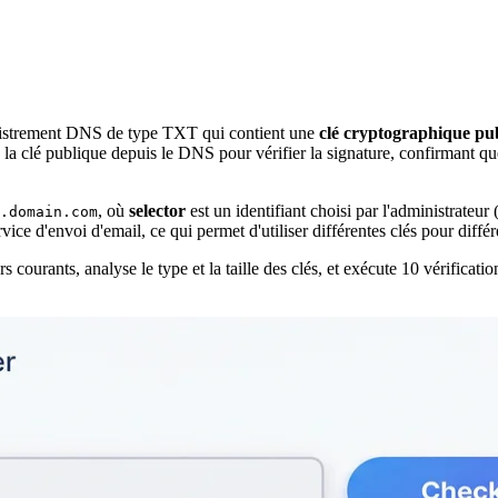
istrement DNS de type TXT qui contient une
clé cryptographique pu
la clé publique depuis le DNS pour vérifier la signature, confirmant que
, où
selector
est un identifiant choisi par l'administrate
.domain.com
ce d'envoi d'email, ce qui permet d'utiliser différentes clés pour différ
courants, analyse le type et la taille des clés, et exécute 10 vérificati