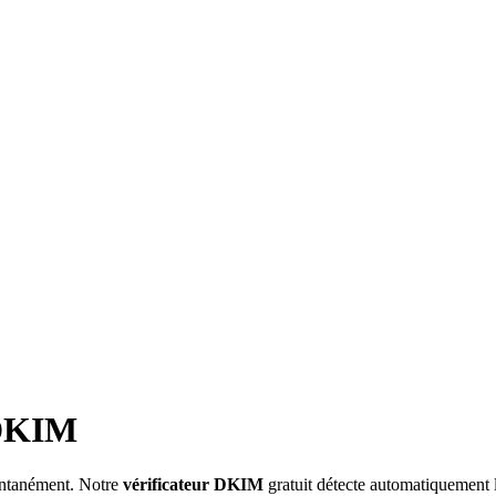
 DKIM
antanément. Notre
vérificateur DKIM
gratuit détecte automatiquement les