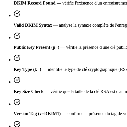
DKIM Record Found
— vérifie l'existence d'un enregistre
Valid DKIM Syntax
— analyse la syntaxe complète de l'enregis
Public Key Present (p=)
— vérifie la présence d'une clé publ
Key Type (k=)
— identifie le type de clé cryptographique (R
Key Size Check
— vérifie que la taille de la clé RSA est d'au
Version Tag (v=DKIM1)
— confirme la présence du tag de 