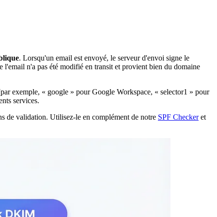
blique
. Lorsqu'un email est envoyé, le serveur d'envoi signe le
 l'email n'a pas été modifié en transit et provient bien du domaine
ur (par exemple, « google » pour Google Workspace, « selector1 » pour
ents services.
ons de validation. Utilisez-le en complément de notre
SPF Checker
et