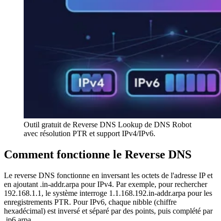
Outil gratuit de Reverse DNS Lookup de DNS Robot
avec résolution PTR et support IPv4/IPv6.
Comment fonctionne le Reverse DNS
Le reverse DNS fonctionne en inversant les octets de l'adresse IP et
en ajoutant .in-addr.arpa pour IPv4. Par exemple, pour rechercher
192.168.1.1, le système interroge 1.1.168.192.in-addr.arpa pour les
enregistrements PTR. Pour IPv6, chaque nibble (chiffre
hexadécimal) est inversé et séparé par des points, puis complété par
.ip6.arpa.