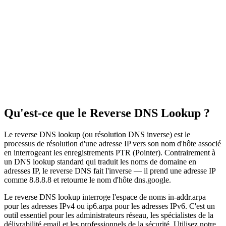
Qu'est-ce que le Reverse DNS Lookup ?
Le reverse DNS lookup (ou résolution DNS inverse) est le
processus de résolution d'une adresse IP vers son nom d'hôte associé
en interrogeant les enregistrements PTR (Pointer). Contrairement à
un DNS lookup standard qui traduit les noms de domaine en
adresses IP, le reverse DNS fait l'inverse — il prend une adresse IP
comme 8.8.8.8 et retourne le nom d'hôte dns.google.
Le reverse DNS lookup interroge l'espace de noms in-addr.arpa
pour les adresses IPv4 ou ip6.arpa pour les adresses IPv6. C'est un
outil essentiel pour les administrateurs réseau, les spécialistes de la
délivrabilité email et les professionnels de la sécurité. Utilisez notre