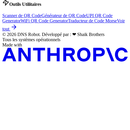
Outils Utilitaires
Scanner de QR Code
Générateur de QR Code
UPI QR Code
Generator
WiFi QR Code Generator
Traducteur de Code Morse
Voir
tout
© 2026 DNS Robot. Développé par :
❤
Shaik Brothers
Tous les systèmes opérationnels
Made with