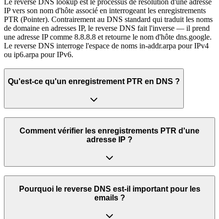
Le reverse DNS lookup est le processus de résolution d'une adresse
IP vers son nom d'hôte associé en interrogeant les enregistrements
PTR (Pointer). Contrairement au DNS standard qui traduit les noms
de domaine en adresses IP, le reverse DNS fait l'inverse — il prend
une adresse IP comme 8.8.8.8 et retourne le nom d'hôte dns.google.
Le reverse DNS interroge l'espace de noms in-addr.arpa pour IPv4
ou ip6.arpa pour IPv6.
Qu'est-ce qu'un enregistrement PTR en DNS ?
Comment vérifier les enregistrements PTR d'une
adresse IP ?
Pourquoi le reverse DNS est-il important pour les
emails ?