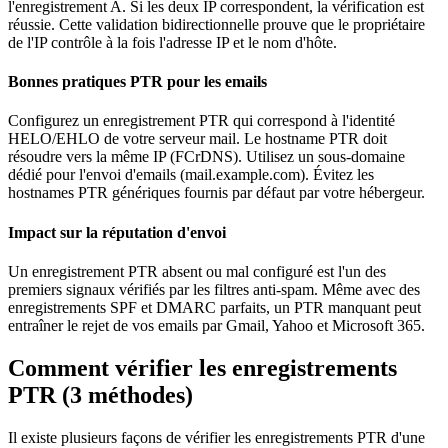
l'enregistrement A. Si les deux IP correspondent, la vérification est
réussie. Cette validation bidirectionnelle prouve que le propriétaire
de l'IP contrôle à la fois l'adresse IP et le nom d'hôte.
Bonnes pratiques PTR pour les emails
Configurez un enregistrement PTR qui correspond à l'identité
HELO/EHLO de votre serveur mail. Le hostname PTR doit
résoudre vers la même IP (FCrDNS). Utilisez un sous-domaine
dédié pour l'envoi d'emails (mail.example.com). Évitez les
hostnames PTR génériques fournis par défaut par votre hébergeur.
Impact sur la réputation d'envoi
Un enregistrement PTR absent ou mal configuré est l'un des
premiers signaux vérifiés par les filtres anti-spam. Même avec des
enregistrements SPF et DMARC parfaits, un PTR manquant peut
entraîner le rejet de vos emails par Gmail, Yahoo et Microsoft 365.
Comment vérifier les enregistrements
PTR (3 méthodes)
Il existe plusieurs façons de vérifier les enregistrements PTR d'une