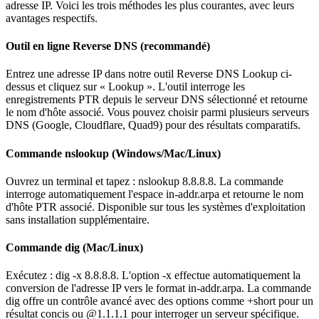
adresse IP. Voici les trois méthodes les plus courantes, avec leurs
avantages respectifs.
Outil en ligne Reverse DNS (recommandé)
Entrez une adresse IP dans notre outil Reverse DNS Lookup ci-
dessus et cliquez sur « Lookup ». L'outil interroge les
enregistrements PTR depuis le serveur DNS sélectionné et retourne
le nom d'hôte associé. Vous pouvez choisir parmi plusieurs serveurs
DNS (Google, Cloudflare, Quad9) pour des résultats comparatifs.
Commande nslookup (Windows/Mac/Linux)
Ouvrez un terminal et tapez : nslookup 8.8.8.8. La commande
interroge automatiquement l'espace in-addr.arpa et retourne le nom
d'hôte PTR associé. Disponible sur tous les systèmes d'exploitation
sans installation supplémentaire.
Commande dig (Mac/Linux)
Exécutez : dig -x 8.8.8.8. L'option -x effectue automatiquement la
conversion de l'adresse IP vers le format in-addr.arpa. La commande
dig offre un contrôle avancé avec des options comme +short pour un
résultat concis ou @1.1.1.1 pour interroger un serveur spécifique.