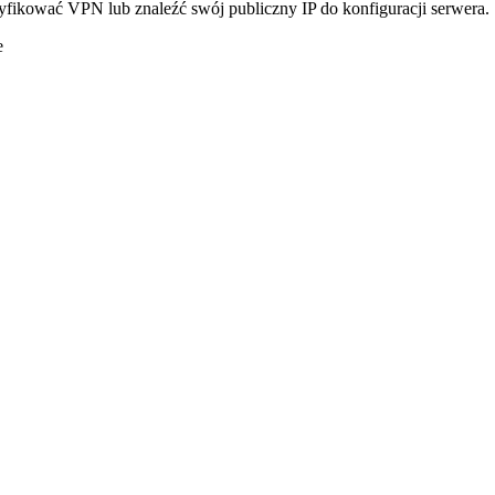
yfikować VPN lub znaleźć swój publiczny IP do konfiguracji serwera.
e