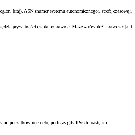
 region, kraj), ASN (numer systemu autonomicznego), strefę czasową i
arzędzie prywatności działa poprawnie. Możesz również sprawdzić
jaki
y od początków internetu, podczas gdy IPv6 to następca