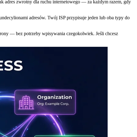
 jak adres zwrotny dla ruchu internetowego — za każdym razem, gdy
undecylionami adresów. Twój ISP przypisuje jeden lub oba typy do
strony — bez potrzeby wpisywania czegokolwiek. Jeśli chcesz