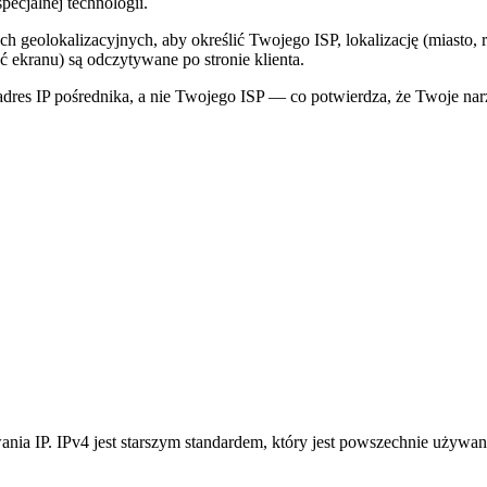
ecjalnej technologii.
ch geolokalizacyjnych, aby określić Twojego ISP, lokalizację (miasto,
ć ekranu) są odczytywane po stronie klienta.
 adres IP pośrednika, a nie Twojego ISP — co potwierdza, że Twoje n
ia IP. IPv4 jest starszym standardem, który jest powszechnie używan