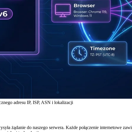
nego adresu IP, ISP, ASN i lokalizacji
ysyła żądanie do naszego serwera. Każde połączenie internetowe zaw