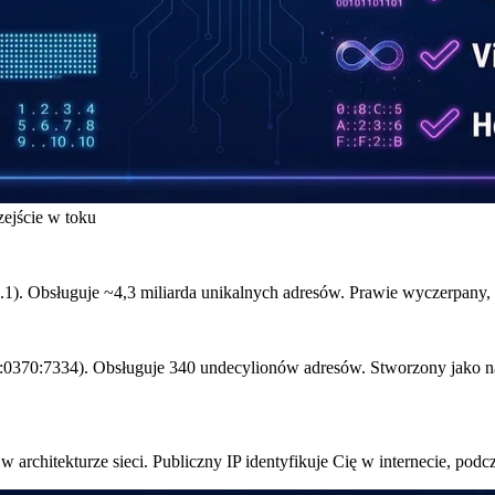
zejście w toku
1). Obsługuje ~4,3 miliarda unikalnych adresów. Prawie wyczerpany, 
:0370:7334). Obsługuje 340 undecylionów adresów. Stworzony jako 
 architekturze sieci. Publiczny IP identyfikuje Cię w internecie, podcz