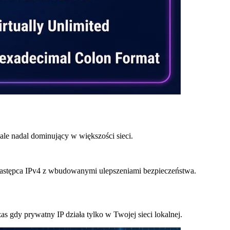
ale nadal dominujący w większości sieci.
następca IPv4 z wbudowanymi ulepszeniami bezpieczeństwa.
as gdy prywatny IP działa tylko w Twojej sieci lokalnej.