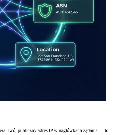
iera Twój publiczny adres IP w nagłówkach żądania — to