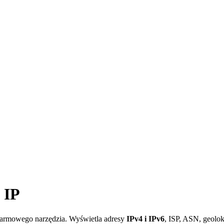
 IP
armowego narzędzia. Wyświetla adresy
IPv4 i IPv6
, ISP, ASN, geolok