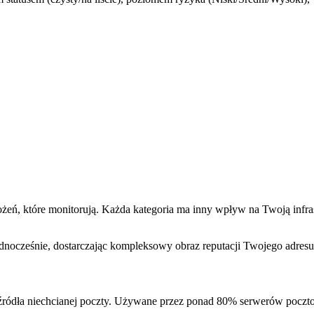
agrożeń, które monitorują. Każda kategoria ma inny wpływ na Twoją inf
jednocześnie, dostarczając kompleksowy obraz reputacji Twojego adresu
a niechcianej poczty. Używane przez ponad 80% serwerów pocztowy