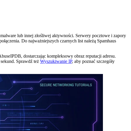
malware lub innej złośliwej aktywności. Serwery pocztowe i zapory
ołączenia. Do najważniejszych czarnych list należą Spamhaus
AbuseIPDB, dostarczając kompleksowy obraz reputacji adresu.
a sekund. Sprawdź też
Wyszukiwanie IP
, aby poznać szczegóły