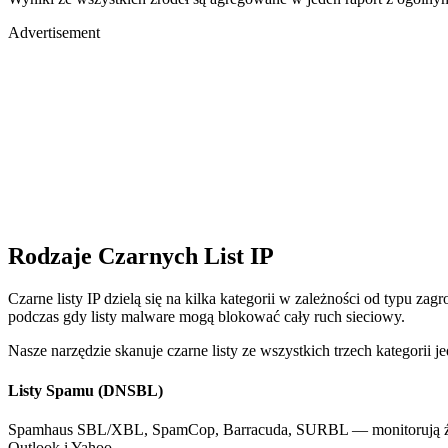
Advertisement
Rodzaje Czarnych List IP
Czarne listy IP dzielą się na kilka kategorii w zależności od typu z
podczas gdy listy malware mogą blokować cały ruch sieciowy.
Nasze narzędzie skanuje czarne listy ze wszystkich trzech kategorii 
Listy Spamu (DNSBL)
Spamhaus SBL/XBL, SpamCop, Barracuda, SURBL — monitorują źródł
Outlook i Yahoo.