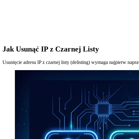
Jak Usunąć IP z Czarnej Listy
Usunięcie adresu IP z czarnej listy (delisting) wymaga najpierw napr