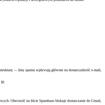
rastrukturę — listy spamu wpływają głównie na dostarczalność e-mail,
 IP.
ch. Obecność na liście Spamhaus blokuje dostarczanie do Gmail,