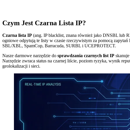
Czym Jest Czarna Lista IP?
Czarna lista IP
(ang. IP blacklist, znana również jako DNSBL lub R
ogniowe odpytują te listy w czasie rzeczywistym za pomocą zapytań
SBL/XBL, SpamCop, Barracuda, SURBL i UCEPROTECT.
Nasze darmowe narzędzie do
sprawdzania czarnych list IP
skanuje
Narzędzie zwraca status na czarnej liście, poziom ryzyka, wynik re
geolokalizacji i sieci.