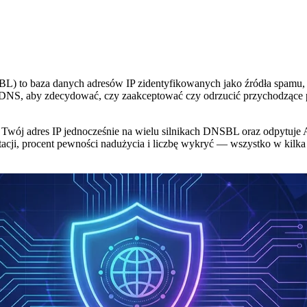
BL) to baza danych adresów IP zidentyfikowanych jako źródła spamu, 
 DNS, aby zdecydować, czy zaakceptować czy odrzucić przychodzące p
 Twój adres IP jednocześnie na wielu silnikach DNSBL oraz odpytuje 
putacji, procent pewności nadużycia i liczbę wykryć — wszystko w kilk