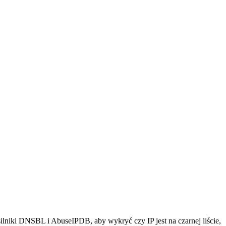
ilniki DNSBL i AbuseIPDB, aby wykryć czy IP jest na czarnej liście,