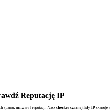
rawdź Reputację IP
ch spamu, malware i reputacji. Nasz
checker czarnej listy IP
skanuje s