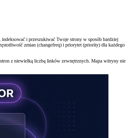
indeksować i przeszukiwać Twoje strony w sposób bardziej
ęstotliwość zmian (changefreq) i priorytet (priority) dla każdego
stron z niewielką liczbą linków zewnętrznych. Mapa witryny nie