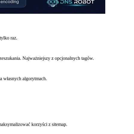
ylko raz.
eszukania. Najważniejszy z opcjonalnych tagów.
 na własnych algorytmach.
aksymalizować korzyści z sitemap.