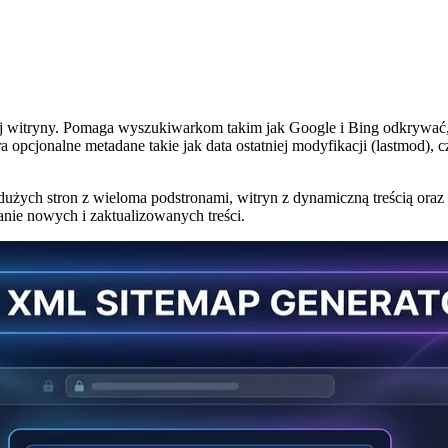
j witryny. Pomaga wyszukiwarkom takim jak Google i Bing odkrywać, 
 opcjonalne metadane takie jak data ostatniej modyfikacji (lastmod), cz
użych stron z wieloma podstronami, witryn z dynamiczną treścią oraz 
nie nowych i zaktualizowanych treści.