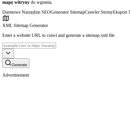
mapę witryny
do wgrania.
Darmowe Narzędzie SEO
Generator Sitemap
Crawler Strony
Eksport
XML Sitemap Generator
Enter a website URL to crawl and generate a sitemap.xml file
Generate
Advertisement