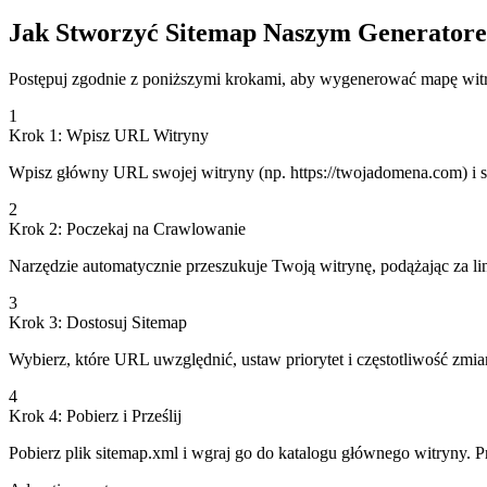
Jak Stworzyć Sitemap Naszym Generator
Postępuj zgodnie z poniższymi krokami, aby wygenerować mapę wi
1
Krok 1: Wpisz URL Witryny
Wpisz główny URL swojej witryny (np. https://twojadomena.com) i sk
2
Krok 2: Poczekaj na Crawlowanie
Narzędzie automatycznie przeszukuje Twoją witrynę, podążając za li
3
Krok 3: Dostosuj Sitemap
Wybierz, które URL uwzględnić, ustaw priorytet i częstotliwość zmia
4
Krok 4: Pobierz i Prześlij
Pobierz plik sitemap.xml i wgraj go do katalogu głównego witryny. 