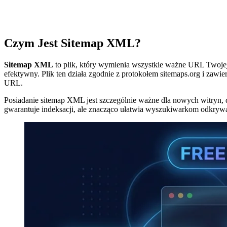
Czym Jest Sitemap XML?
Sitemap XML
to plik, który wymienia wszystkie ważne URL Twoje
efektywny. Plik ten działa zgodnie z protokołem sitemaps.org i zawiera
URL.
Posiadanie sitemap XML jest szczególnie ważne dla nowych witryn, d
gwarantuje indeksacji, ale znacząco ułatwia wyszukiwarkom odkrywa