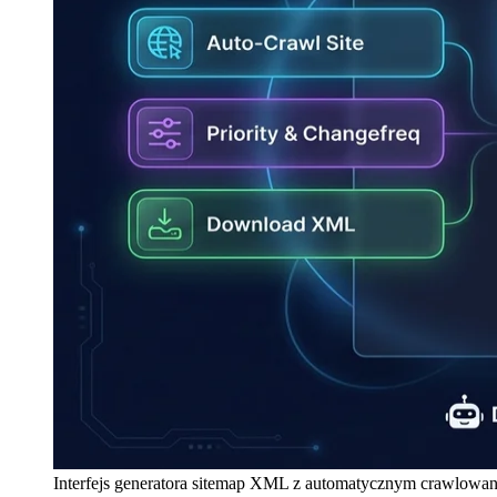
Interfejs generatora sitemap XML z automatycznym crawlowani