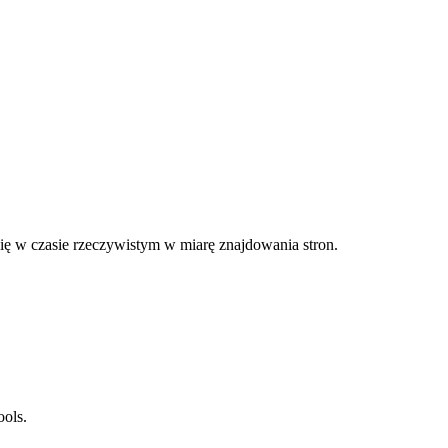
ię w czasie rzeczywistym w miarę znajdowania stron.
ools.