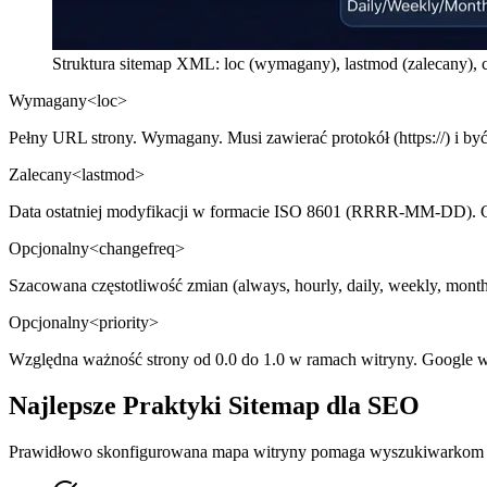
Struktura sitemap XML: loc (wymagany), lastmod (zalecany), ch
Wymagany
<loc>
Pełny URL strony. Wymagany. Musi zawierać protokół (https://) i 
Zalecany
<lastmod>
Data ostatniej modyfikacji w formacie ISO 8601 (RRRR-MM-DD). Goo
Opcjonalny
<changefreq>
Szacowana częstotliwość zmian (always, hourly, daily, weekly, monthl
Opcjonalny
<priority>
Względna ważność strony od 0.0 do 1.0 w ramach witryny. Google w d
Najlepsze Praktyki Sitemap dla SEO
Prawidłowo skonfigurowana mapa witryny pomaga wyszukiwarkom efe