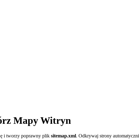
órz Mapy Witryn
nę i tworzy poprawny plik
sitemap.xml
. Odkrywaj strony automatycznie