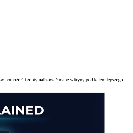
agów pomoże Ci zoptymalizować mapę witryny pod kątem lepszego