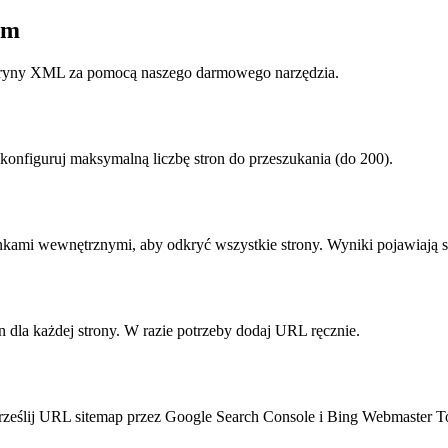
em
tryny XML za pomocą naszego darmowego narzędzia.
onfiguruj maksymalną liczbę stron do przeszukania (do 200).
nkami wewnętrznymi, aby odkryć wszystkie strony. Wyniki pojawiają s
n dla każdej strony. W razie potrzeby dodaj URL ręcznie.
Prześlij URL sitemap przez Google Search Console i Bing Webmaster T