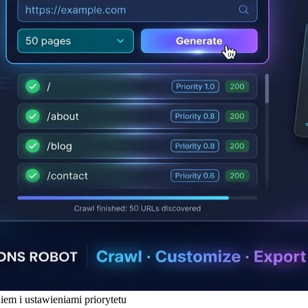
em i ustawieniami priorytetu