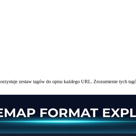
ykorzystuje zestaw tagów do opisu każdego URL. Zrozumienie tych t