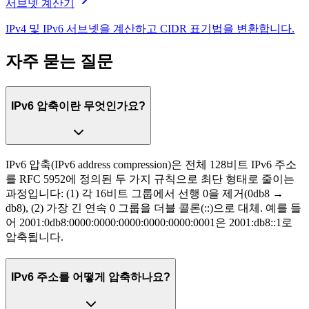
서브넷 계산기
IPv4 및 IPv6 서브넷을 계산하고 CIDR 표기법을 변환합니다.
자주 묻는 질문
IPv6 압축이란 무엇인가요?
IPv6 압축(IPv6 address compression)은 전체 128비트 IPv6 주소
를 RFC 5952에 정의된 두 가지 규칙으로 최단 형태로 줄이는
과정입니다: (1) 각 16비트 그룹에서 선행 0을 제거(0db8 →
db8), (2) 가장 긴 연속 0 그룹을 더블 콜론(::)으로 대체. 예를 들
어 2001:0db8:0000:0000:0000:0000:0000:0001은 2001:db8::1로
압축됩니다.
IPv6 주소를 어떻게 압축하나요?