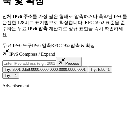
축 및 확장
전체
IPv6 주소
를 가장 짧은 형태로 압축하거나 축약된 IPv6를
완전한 128비트 표기법으로 확장합니다. RFC 5952 표준을 준
수하는 무료
IPv6 압축
계산기로 정규 표현을 즉시 확인하세
요.
무료 IPv6 도구
IPv6 압축
RFC 5952
압축 & 확장
IPv6 Compress / Expand
Process
Try: 2001:0db8:0000:0000:0000:0000:0000:0001
Try: fe80::1
Try: ::1
Advertisement