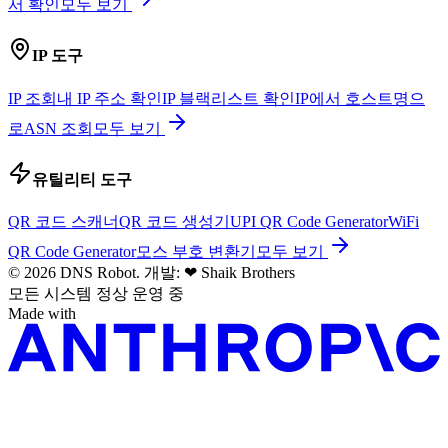
서 확인
모두 보기
IP 도구
IP 조회
내 IP 주소 확인
IP 블랙리스트 확인
IP에서 호스트명으
로
ASN 조회
모두 보기
유틸리티 도구
QR 코드 스캐너
QR 코드 생성기
UPI QR Code Generator
WiFi
QR Code Generator
모스 부호 변환기
모두 보기
© 2026 DNS Robot. 개발:
❤
Shaik Brothers
모든 시스템 정상 운영 중
Made with