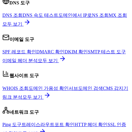
DNS 도구
DNS 조회
DNS 속도 테스트
도메인에서 IP로
NS 조회
MX 조회
모두 보기
이메일 도구
SPF 레코드 확인
DMARC 확인
DKIM 확인
SMTP 테스트 도구
이메일 헤더 분석
모두 보기
웹사이트 도구
WHOIS 조회
도메인 가용성 확인
서브도메인 검색
CMS 감지기
링크 분석
모두 보기
네트워크 도구
Ping 도구
트레이스라우트
포트 확인
HTTP 헤더 확인
SSL 인증