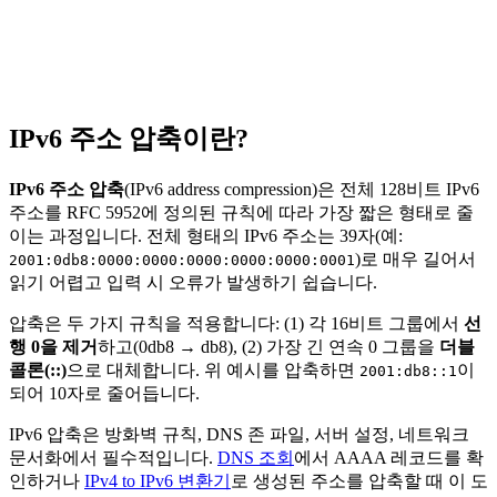
IPv6 주소 압축이란?
IPv6 주소 압축
(IPv6 address compression)은 전체 128비트 IPv6
주소를 RFC 5952에 정의된 규칙에 따라 가장 짧은 형태로 줄
이는 과정입니다. 전체 형태의 IPv6 주소는 39자(예:
)로 매우 길어서
2001:0db8:0000:0000:0000:0000:0000:0001
읽기 어렵고 입력 시 오류가 발생하기 쉽습니다.
압축은 두 가지 규칙을 적용합니다: (1) 각 16비트 그룹에서
선
행 0을 제거
하고(0db8 → db8), (2) 가장 긴 연속 0 그룹을
더블
콜론(::)
으로 대체합니다. 위 예시를 압축하면
이
2001:db8::1
되어 10자로 줄어듭니다.
IPv6 압축은 방화벽 규칙, DNS 존 파일, 서버 설정, 네트워크
문서화에서 필수적입니다.
DNS 조회
에서 AAAA 레코드를 확
인하거나
IPv4 to IPv6 변환기
로 생성된 주소를 압축할 때 이 도