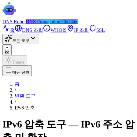
DNS
Robot
DNS Propagation Checker
홈
DNS 조회
WHOIS
IP 조회
SSL
모든 도구
ko
Theme
메뉴 전환
홈
/
변환 도구
/
IPv6 압축
IPv6 압축 도구 — IPv6 주소 압