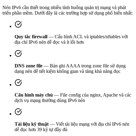
Nén IPv6 cần thiết trong nhiều tình huống quản trị mạng và phát
triển phần mềm. Dưới đây là các trường hợp sử dụng phổ biến nhất:
Quy tắc firewall
— Cấu hình ACL và iptables/nftables với
địa chỉ IPv6 nén dễ đọc và ít lỗi hơn
DNS zone file
— Bản ghi AAAA trong zone file sử dụng
dạng nén để tiết kiệm không gian và tăng khả năng đọc
Cấu hình máy chủ
— File config của nginx, Apache và các
dịch vụ mạng thường dùng IPv6 nén
Tài liệu kỹ thuật
— Viết tài liệu mạng với địa chỉ IPv6 nén
dễ đọc hơn 39 ký tự đầy đủ