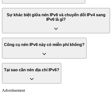
Sự khác biệt giữa nén IPv6 và chuyển đổi IPv4 sang
IPv6 là gì?
Công cụ nén IPv6 này có miễn phí không?
Tại sao cần nén địa chỉ IPv6?
Advertisement