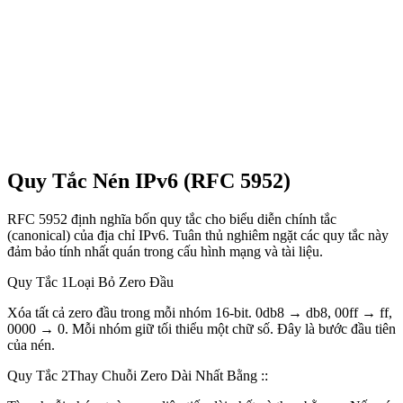
Quy Tắc Nén IPv6 (RFC 5952)
RFC 5952 định nghĩa bốn quy tắc cho biểu diễn chính tắc
(canonical) của địa chỉ IPv6. Tuân thủ nghiêm ngặt các quy tắc này
đảm bảo tính nhất quán trong cấu hình mạng và tài liệu.
Quy Tắc 1
Loại Bỏ Zero Đầu
Xóa tất cả zero đầu trong mỗi nhóm 16-bit. 0db8 → db8, 00ff → ff,
0000 → 0. Mỗi nhóm giữ tối thiểu một chữ số. Đây là bước đầu tiên
của nén.
Quy Tắc 2
Thay Chuỗi Zero Dài Nhất Bằng ::