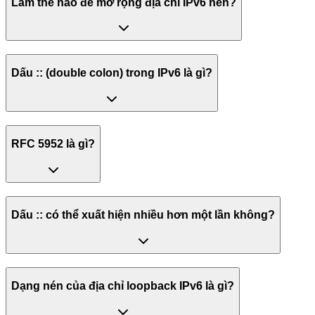
Làm thế nào để mở rộng địa chỉ IPv6 nén?
Dấu :: (double colon) trong IPv6 là gì?
RFC 5952 là gì?
Dấu :: có thể xuất hiện nhiều hơn một lần không?
Dạng nén của địa chỉ loopback IPv6 là gì?