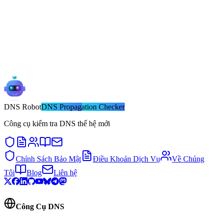
DNS
Robot
DNS Propagation Checker
Công cụ kiểm tra DNS thế hệ mới
Chính Sách Bảo Mật
Điều Khoản Dịch Vụ
Về Chúng
Tôi
Blog
Liên hệ
Công Cụ DNS