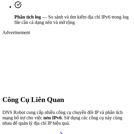
Phân tích log
— So sánh và tìm kiếm địa chỉ IPv6 trong log
file cần cả dạng nén và mở rộng
Advertisement
Công Cụ Liên Quan
DNS Robot cung cấp nhiều công cụ chuyển đổi IP và phân tích
mạng bổ trợ cho việc
nén IPv6
. Sử dụng các công cụ này cùng
nhau để quản lý địa chỉ IP hiệu quả.