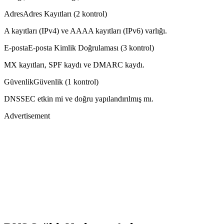
Adres
Adres Kayıtları (2 kontrol)
A kayıtları (IPv4) ve AAAA kayıtları (IPv6) varlığı.
E-posta
E-posta Kimlik Doğrulaması (3 kontrol)
MX kayıtları, SPF kaydı ve DMARC kaydı.
Güvenlik
Güvenlik (1 kontrol)
DNSSEC etkin mi ve doğru yapılandırılmış mı.
Advertisement