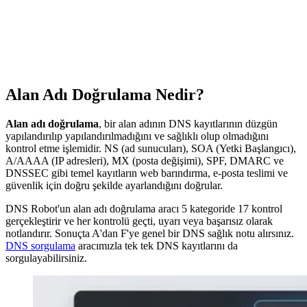
Alan Adı Doğrulama Nedir?
Alan adı doğrulama
, bir alan adının DNS kayıtlarının düzgün
yapılandırılıp yapılandırılmadığını ve sağlıklı olup olmadığını
kontrol etme işlemidir. NS (ad sunucuları), SOA (Yetki Başlangıcı),
A/AAAA (IP adresleri), MX (posta değişimi), SPF, DMARC ve
DNSSEC gibi temel kayıtların web barındırma, e-posta teslimi ve
güvenlik için doğru şekilde ayarlandığını doğrular.
DNS Robot'un alan adı doğrulama aracı 5 kategoride 17 kontrol
gerçekleştirir ve her kontrolü geçti, uyarı veya başarısız olarak
notlandırır. Sonuçta A'dan F'ye genel bir DNS sağlık notu alırsınız.
DNS sorgulama
aracımızla tek tek DNS kayıtlarını da
sorgulayabilirsiniz.