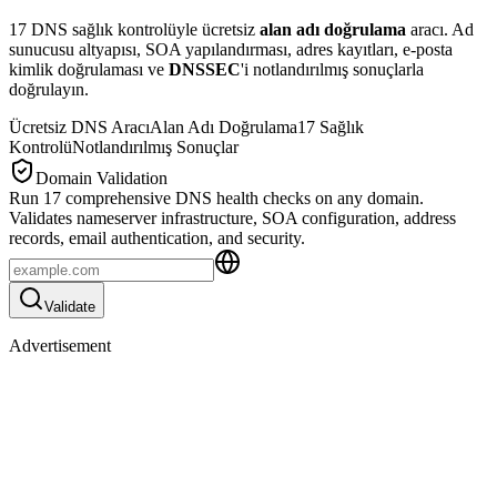
17 DNS sağlık kontrolüyle ücretsiz
alan adı doğrulama
aracı. Ad
sunucusu altyapısı, SOA yapılandırması, adres kayıtları, e-posta
kimlik doğrulaması ve
DNSSEC
'i notlandırılmış sonuçlarla
doğrulayın.
Ücretsiz DNS Aracı
Alan Adı Doğrulama
17 Sağlık
Kontrolü
Notlandırılmış Sonuçlar
Domain Validation
Run 17 comprehensive DNS health checks on any domain.
Validates nameserver infrastructure, SOA configuration, address
records, email authentication, and security.
Validate
Advertisement