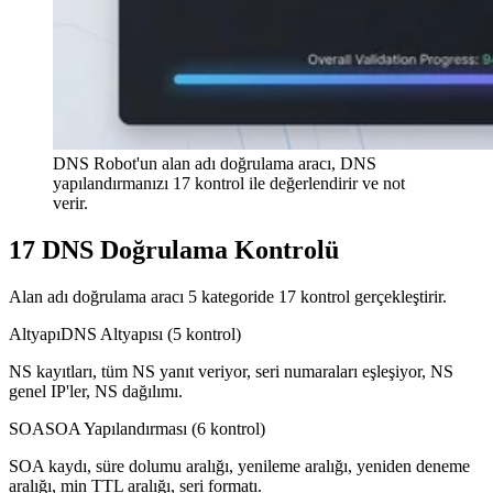
DNS Robot'un alan adı doğrulama aracı, DNS
yapılandırmanızı 17 kontrol ile değerlendirir ve not
verir.
17 DNS Doğrulama Kontrolü
Alan adı doğrulama aracı 5 kategoride 17 kontrol gerçekleştirir.
Altyapı
DNS Altyapısı (5 kontrol)
NS kayıtları, tüm NS yanıt veriyor, seri numaraları eşleşiyor, NS
genel IP'ler, NS dağılımı.
SOA
SOA Yapılandırması (6 kontrol)
SOA kaydı, süre dolumu aralığı, yenileme aralığı, yeniden deneme
aralığı, min TTL aralığı, seri formatı.