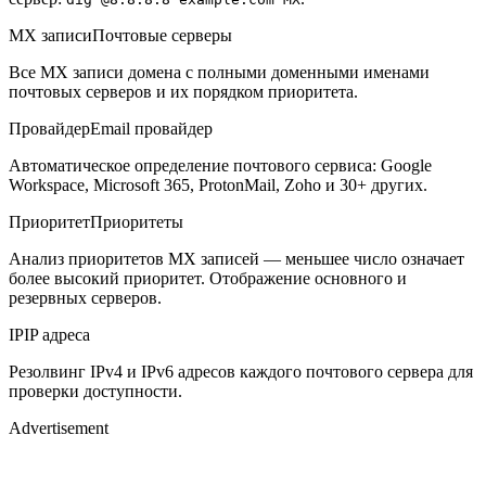
MX записи
Почтовые серверы
Все MX записи домена с полными доменными именами
почтовых серверов и их порядком приоритета.
Провайдер
Email провайдер
Автоматическое определение почтового сервиса: Google
Workspace, Microsoft 365, ProtonMail, Zoho и 30+ других.
Приоритет
Приоритеты
Анализ приоритетов MX записей — меньшее число означает
более высокий приоритет. Отображение основного и
резервных серверов.
IP
IP адреса
Резолвинг IPv4 и IPv6 адресов каждого почтового сервера для
проверки доступности.
Advertisement