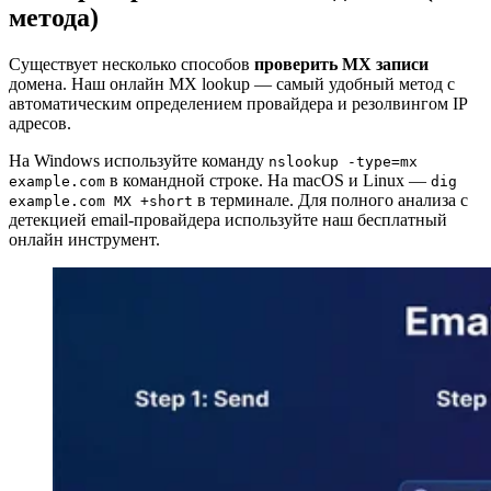
метода)
Существует несколько способов
проверить MX записи
домена. Наш онлайн MX lookup — самый удобный метод с
автоматическим определением провайдера и резолвингом IP
адресов.
На Windows используйте команду
nslookup -type=mx
в командной строке. На macOS и Linux —
example.com
dig
в терминале. Для полного анализа с
example.com MX +short
детекцией email-провайдера используйте наш бесплатный
онлайн инструмент.