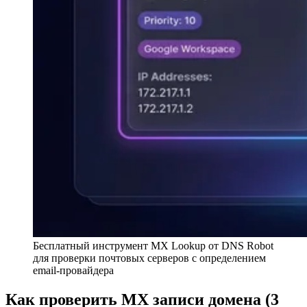
Бесплатный инструмент MX Lookup от DNS Robot
для проверки почтовых серверов с определением
email-провайдера
Как проверить MX записи домена (3