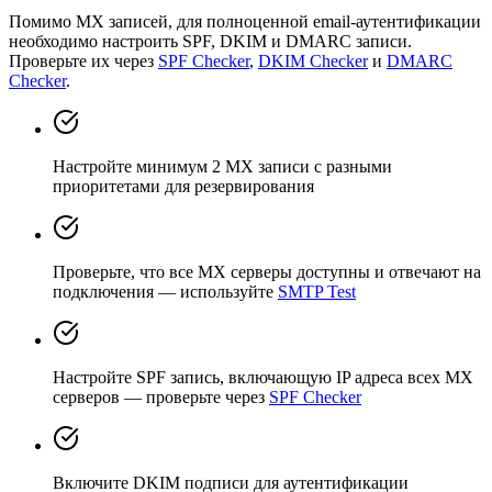
Помимо MX записей, для полноценной email-аутентификации
необходимо настроить SPF, DKIM и DMARC записи.
Проверьте их через
SPF Checker
,
DKIM Checker
и
DMARC
Checker
.
Настройте минимум 2 MX записи с разными
приоритетами для резервирования
Проверьте, что все MX серверы доступны и отвечают на
подключения — используйте
SMTP Test
Настройте SPF запись, включающую IP адреса всех MX
серверов — проверьте через
SPF Checker
Включите DKIM подписи для аутентификации