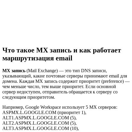
Что такое MX запись и как работает
маршрутизация email
MX запись
(Mail Exchange) — это тип DNS записи,
указывающий, какие почтовые серверы принимают email для
домена. Каждая MX запись содержит приоритет (preference) —
чем меньше число, тем выше приоритет. Если основной
сервер недоступен, отправитель обращается к серверу со
следующим приоритетом.
Например, Google Workspace использует 5 MX серверов:
ASPMX.L.GOOGLE.COM (приоритет 1),
ALT1.ASPMX.L.GOOGLE.COM (5),
ALT2.ASPMX.L.GOOGLE.COM (5),
ALT3.ASPMX.L.GOOGLE.COM (10),