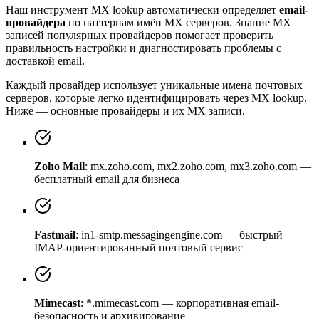
Наш инструмент MX lookup автоматически определяет
email-
провайдера
по паттернам имён MX серверов. Знание MX
записей популярных провайдеров помогает проверить
правильность настройки и диагностировать проблемы с
доставкой email.
Каждый провайдер использует уникальные имена почтовых
серверов, которые легко идентифицировать через MX lookup.
Ниже — основные провайдеры и их MX записи.
Zoho Mail
: mx.zoho.com, mx2.zoho.com, mx3.zoho.com —
бесплатный email для бизнеса
Fastmail
: in1-smtp.messagingengine.com — быстрый
IMAP-ориентированный почтовый сервис
Mimecast
: *.mimecast.com — корпоративная email-
безопасность и архивирование