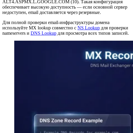
ALT4.ASPMX.L.GOOGLE.COM (10). Такая конфигурация
обеспечивает высокую доступность — если основной сервер
недоступен, email доставляется через резервные.
Для полной проверки email-инфраструктуры домена
используйте MX lookup совместно с
NS Lookup
для проверки
nameservers и
DNS Lookup
для просмотра всех типов записей.