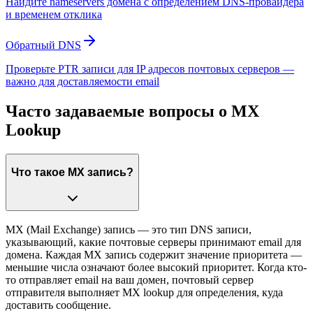
Найдите nameservers домена с определением DNS-провайдера
и временем отклика
Обратный DNS
Проверьте PTR записи для IP адресов почтовых серверов —
важно для доставляемости email
Часто задаваемые вопросы о MX
Lookup
Что такое MX запись?
MX (Mail Exchange) запись — это тип DNS записи,
указывающий, какие почтовые серверы принимают email для
домена. Каждая MX запись содержит значение приоритета —
меньшие числа означают более высокий приоритет. Когда кто-
то отправляет email на ваш домен, почтовый сервер
отправителя выполняет MX lookup для определения, куда
доставить сообщение.