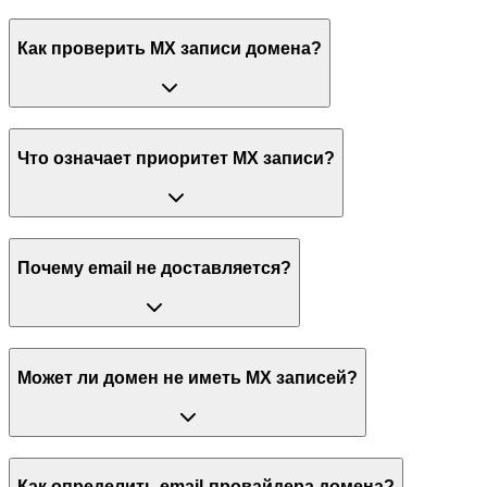
Как проверить MX записи домена?
Что означает приоритет MX записи?
Почему email не доставляется?
Может ли домен не иметь MX записей?
Как определить email-провайдера домена?