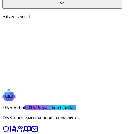
Advertisement
DNS
Robot
DNS Propagation Checker
DNS-инструменты нового поколения