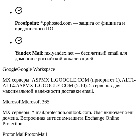
Proofpoint
: *.pphosted.com — защита от фишинга и
вредоносного ПО
Yandex Mail
: mx.yandex.net — бесплатный email для
доменов с российской локализацией
Google
Google Workspace
MX серверы: ASPMX.L.GOOGLE.COM (приоритет 1), ALT1-
ALT4.ASPMX.L.GOOGLE.COM (5-10). 5 серверов для
максимальной надёжности доставки email.
Microsoft
Microsoft 365
MX серверы: *.mail.protection.outlook.com. Имя включает хеш
домена. Встроенная антиспам-защита Exchange Online
Protection.
ProtonMail
ProtonMail