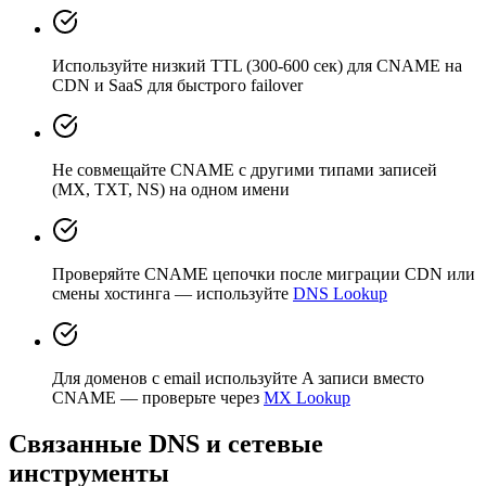
Используйте низкий TTL (300-600 сек) для CNAME на
CDN и SaaS для быстрого failover
Не совмещайте CNAME с другими типами записей
(MX, TXT, NS) на одном имени
Проверяйте CNAME цепочки после миграции CDN или
смены хостинга — используйте
DNS Lookup
Для доменов с email используйте A записи вместо
CNAME — проверьте через
MX Lookup
Связанные DNS и сетевые
инструменты