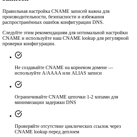
Правильная настройка CNAME записей важна для
производительности, безопасности и избежания
распространённых ошибок конфигурации DNS.
Следуйте этим рекомендациям для оптимальной настройки
CNAME и используйте наш CNAME lookup для регулярной
проверки конфигурации.
Не создавайте CNAME на корневом домене —
используйте A/AAAA или ALIAS записи
Ограничивайте CNAME цепочки 1-2 хопами для
минимизации задержки DNS
Проверяйте отсутствие циклических ссылок через
CNAME lookup перед деплоем