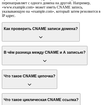
перенаправляет с одного домена на другой. Например,
«www.example.com» может иметь CNAME запись,
указывающую на «example.com», который затем резолвится в
IP адрес.
Как проверить CNAME записи домена?
В чём разница между CNAME и A записью?
Что такое CNAME цепочка?
Что такое циклическая CNAME ссылка?