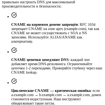
правильно настроить DNS для максимальной
производительности и безопасности.
CNAME на корневом домене запрещён
: RFC 1034
запрещает CNAME на zone apex (example.com), так как
CNAME не может сосуществовать с SOA и NS
записями. Используйте ALIAS/ANAME как
альтернативу.
CNAME цепочки замедляют DNS
: каждый хоп
добавляет время DNS-резолвинга. Ограничивайте
цепочки 1-2 переходами. Проверяйте глубину через наш
CNAME lookup.
Циклические CNAME — критическая ошибка
: если
a.example.com → b.example.com → a.example.com, домен
становится недоступным. Наш инструмент
обнаруживает такие петли.