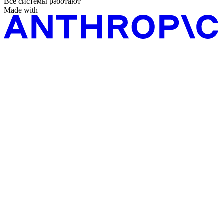
Все системы работают
Made with