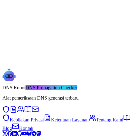
DNS
Robot
DNS Propagation Checker
Alat pemeriksaan DNS generasi terbaru
Kebijakan Privasi
Ketentuan Layanan
Tentang Kami
Blog
Kontak