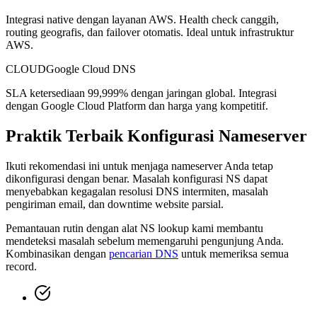
Integrasi native dengan layanan AWS. Health check canggih,
routing geografis, dan failover otomatis. Ideal untuk infrastruktur
AWS.
CLOUD
Google Cloud DNS
SLA ketersediaan 99,999% dengan jaringan global. Integrasi
dengan Google Cloud Platform dan harga yang kompetitif.
Praktik Terbaik Konfigurasi Nameserver
Ikuti rekomendasi ini untuk menjaga nameserver Anda tetap
dikonfigurasi dengan benar. Masalah konfigurasi NS dapat
menyebabkan kegagalan resolusi DNS intermiten, masalah
pengiriman email, dan downtime website parsial.
Pemantauan rutin dengan alat NS lookup kami membantu
mendeteksi masalah sebelum memengaruhi pengunjung Anda.
Kombinasikan dengan
pencarian DNS
untuk memeriksa semua
record.