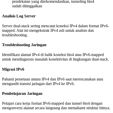
pendekatan yang direkomendasikan, tunneling 6to4
sudah ditinggalkan
Analisis Log Server
Server dual-stack sering mencatat koneksi IPv4 dalam format IPv6-
mapped. Alat ini mengekstrak IPv4 asli untuk analisis dan
troubleshooting.
Troubleshooting Jaringan
Identifikasi alamat IPv4 di balik koneksi 6to4 atau IPv6-mapped
untuk mendiagnosis masalah konektivitas di lingkungan dual-stack.
Migrasi IPv6
Pahami pemetaan antara IPv4 dan IPv6 saat merencanakan atau
mengaudit transisi jaringan dari IPv4 ke IPv6.
Pembelajaran Jaringan
Pelajari cara kerja format IPv6-mapped dan tunnel 6to4 dengan
mengonversi alamat secara langsung dan memahami struktur bitnya.