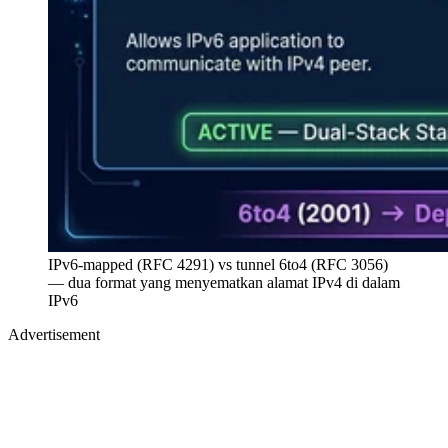
IPv6-mapped (RFC 4291) vs tunnel 6to4 (RFC 3056)
— dua format yang menyematkan alamat IPv4 di dalam
IPv6
Advertisement