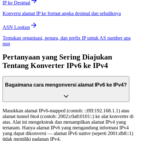
IP ke Desimal
Konversi alamat IP ke format angka desimal dan sebaliknya
ASN Lookup
Temukan organisasi, negara, dan prefix IP untuk AS number apa
pun
Pertanyaan yang Sering Diajukan
Tentang Konverter IPv6 ke IPv4
Bagaimana cara mengonversi alamat IPv6 ke IPv4?
Masukkan alamat IPv6-mapped (contoh: ::ffff:192.168.1.1) atau
alamat tunnel 6to4 (contoh: 2002:c0a8:0101::) ke alat konverter di
atas. Alat ini mengekstrak dan menampilkan alamat IPv4 yang
tertanam. Hanya alamat IPv6 yang mengandung informasi IPv4
yang dapat dikonversi — alamat IPv6 native (seperti 2001:db8::1)
tidak memiliki padanan IPv4.