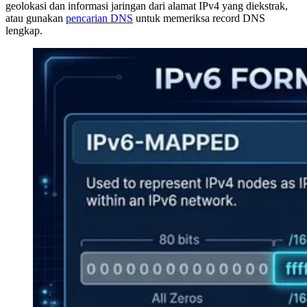
geolokasi dan informasi jaringan dari alamat IPv4 yang diekstrak,
atau gunakan
pencarian DNS
untuk memeriksa record DNS
lengkap.