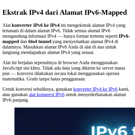
Ekstrak IPv4 dari Alamat IPv6-Mapped
Alat
konverter IPv6 ke IPv4
ini mengekstrak alamat IPv4 yang
tertanam di dalam alamat IPv6. Tidak semua alamat IPv6
mengandung informasi IPv4 — hanya format tertentu seperti
IPv6-
mapped
dan
6to4 tunnel
yang menyematkan alamat IPv4 di
dalamnya. Masukkan alamat IPv6 Anda di alat di atas untuk
langsung mendapatkan alamat IPv4 yang sesuai.
Alat ini berjalan sepenuhnya di browser Anda menggunakan
JavaScript sisi klien. Tidak ada data yang dikirim ke server mana
pun — konversi dilakukan secara lokal menggunakan operasi
matematika. Gratis tanpa batas penggunaan.
Untuk konversi sebaliknya, gunakan
konverter IPv4 ke IPv6
kami,
atau gunakan
alat kompresi IPv6
untuk menyederhanakan alamat
IPv6 panjang.