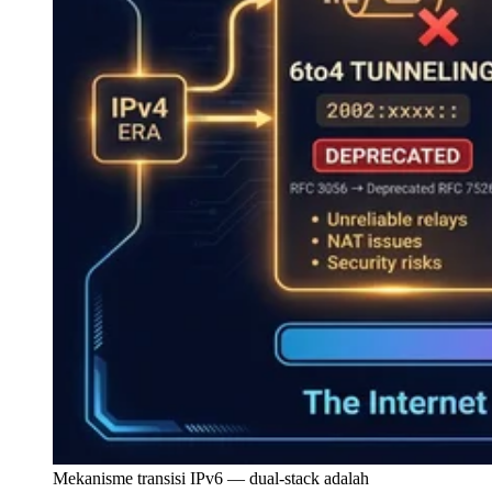
Mekanisme transisi IPv6 — dual-stack adalah