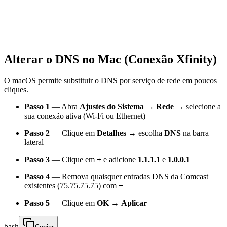
Alterar o DNS no Mac (Conexão Xfinity)
O macOS permite substituir o DNS por serviço de rede em poucos
cliques.
Passo 1
— Abra
Ajustes do Sistema → Rede
→ selecione a
sua conexão ativa (Wi-Fi ou Ethernet)
Passo 2
— Clique em
Detalhes
→ escolha
DNS
na barra
lateral
Passo 3
— Clique em
+
e adicione
1.1.1.1
e
1.0.0.1
Passo 4
— Remova quaisquer entradas DNS da Comcast
existentes (75.75.75.75) com
−
Passo 5
— Clique em
OK
→
Aplicar
bash