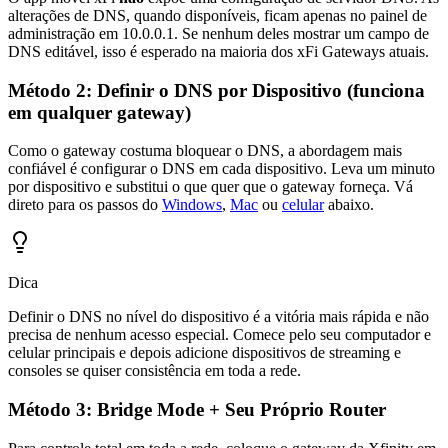
alterações de DNS, quando disponíveis, ficam apenas no painel de
administração em 10.0.0.1. Se nenhum deles mostrar um campo de
DNS editável, isso é esperado na maioria dos xFi Gateways atuais.
Método 2: Definir o DNS por Dispositivo (funciona
em qualquer gateway)
Como o gateway costuma bloquear o DNS, a abordagem mais
confiável é configurar o DNS em cada dispositivo. Leva um minuto
por dispositivo e substitui o que quer que o gateway forneça. Vá
direto para os passos do
Windows
,
Mac
ou
celular
abaixo.
Dica
Definir o DNS no nível do dispositivo é a vitória mais rápida e não
precisa de nenhum acesso especial. Comece pelo seu computador e
celular principais e depois adicione dispositivos de streaming e
consoles se quiser consistência em toda a rede.
Método 3: Bridge Mode + Seu Próprio Router