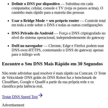
Definir o DNS por dispositivo
— Substitua em cada
computador, celular, console e TV (veja os passos acima). O
caminho mais rápido para a maioria das pessoas
Usar o Bridge Mode + seu próprio router
— Controle total
em toda a rede sobre o DNS e todas as outras configurações
DNS Privado do Android
— Força o DNS criptografado no
nível do sistema operacional, independentemente do gateway
DoH no navegador
— Chrome, Edge e Firefox podem usar
DNS-over-HTTPS, contornando o DNS do gateway apenas
para o tráfego web
Encontre o Seu DNS Mais Rápido em 30 Segundos
Não tente adivinhar qual resolver é mais rápido na Comcast. O Teste
de Velocidade DNS grátis do DNS Robot faz o benchmark de
Cloudflare, Google e Quad9 a partir da sua própria rede e os
classifica pela latência real.
Testar
DNS Speed Test
Advertisement