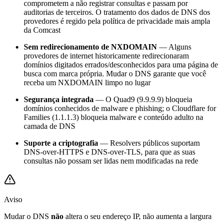
comprometem a não registrar consultas e passam por
auditorias de terceiros. O tratamento dos dados de DNS dos
provedores é regido pela política de privacidade mais ampla
da Comcast
Sem redirecionamento de NXDOMAIN
— Alguns
provedores de internet historicamente redirecionaram
domínios digitados errados/desconhecidos para uma página de
busca com marca própria. Mudar o DNS garante que você
receba um NXDOMAIN limpo no lugar
Segurança integrada
— O Quad9 (9.9.9.9) bloqueia
domínios conhecidos de malware e phishing; o Cloudflare for
Families (1.1.1.3) bloqueia malware e conteúdo adulto na
camada de DNS
Suporte a criptografia
— Resolvers públicos suportam
DNS-over-HTTPS e DNS-over-TLS, para que as suas
consultas não possam ser lidas nem modificadas na rede
Aviso
Mudar o DNS
não
altera o seu endereço IP, não aumenta a largura