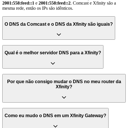
2001:558:feed::1
e
2001:558:feed::2
. Comcast e Xfinity são a
mesma rede, então os IPs são idênticos.
O DNS da Comcast e o DNS da Xfinity são iguais?
Qual é o melhor servidor DNS para a Xfinity?
Por que não consigo mudar o DNS no meu router da
Xfinity?
Como eu mudo o DNS em um Xfinity Gateway?