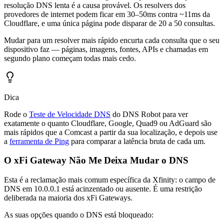
resolução DNS lenta é a causa provável. Os resolvers dos
provedores de internet podem ficar em 30–50ms contra ~11ms da
Cloudflare, e uma única página pode disparar de 20 a 50 consultas.
Mudar para um resolver mais rápido encurta cada consulta que o seu
dispositivo faz — páginas, imagens, fontes, APIs e chamadas em
segundo plano começam todas mais cedo.
Dica
Rode o
Teste de Velocidade DNS
do DNS Robot para ver
exatamente o quanto Cloudflare, Google, Quad9 ou AdGuard são
mais rápidos que a Comcast a partir da sua localização, e depois use
a
ferramenta de Ping
para comparar a latência bruta de cada um.
O xFi Gateway Não Me Deixa Mudar o DNS
Esta é a reclamação mais comum específica da Xfinity: o campo de
DNS em 10.0.0.1 está acinzentado ou ausente. É uma restrição
deliberada na maioria dos xFi Gateways.
As suas opções quando o DNS está bloqueado: