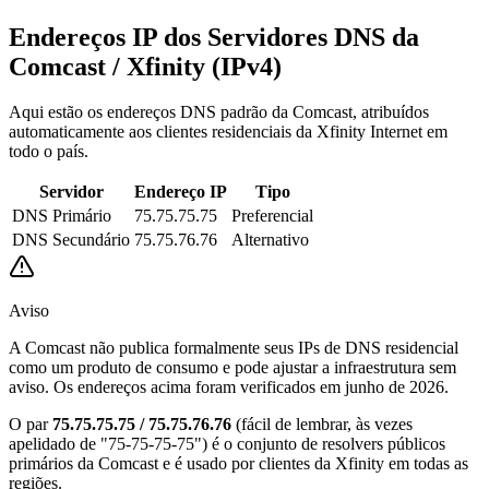
Endereços IP dos Servidores DNS da
Comcast / Xfinity (IPv4)
Aqui estão os endereços DNS padrão da Comcast, atribuídos
automaticamente aos clientes residenciais da Xfinity Internet em
todo o país.
Servidor
Endereço IP
Tipo
DNS Primário
75.75.75.75
Preferencial
DNS Secundário
75.75.76.76
Alternativo
Aviso
A Comcast não publica formalmente seus IPs de DNS residencial
como um produto de consumo e pode ajustar a infraestrutura sem
aviso. Os endereços acima foram verificados em junho de 2026.
O par
75.75.75.75 / 75.75.76.76
(fácil de lembrar, às vezes
apelidado de "75-75-75-75") é o conjunto de resolvers públicos
primários da Comcast e é usado por clientes da Xfinity em todas as
regiões.