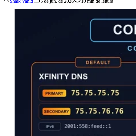
Shaik Vahid
5 de jun. de 2026
10
min de leitura