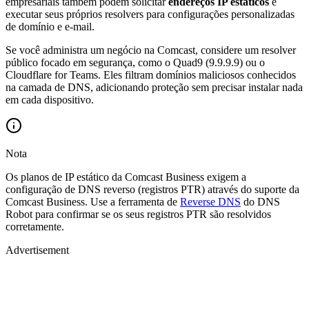
empresariais também podem solicitar
endereços IP estáticos
e
executar seus próprios resolvers para configurações personalizadas
de domínio e e-mail.
Se você administra um negócio na Comcast, considere um resolver
público focado em segurança, como o Quad9 (9.9.9.9) ou o
Cloudflare for Teams. Eles filtram domínios maliciosos conhecidos
na camada de DNS, adicionando proteção sem precisar instalar nada
em cada dispositivo.
Nota
Os planos de IP estático da Comcast Business exigem a
configuração de DNS reverso (registros PTR) através do suporte da
Comcast Business. Use a ferramenta de
Reverse DNS
do DNS
Robot para confirmar se os seus registros PTR são resolvidos
corretamente.
Advertisement