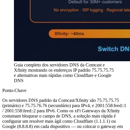
Guia completo dos servidores DNS da Comcast e
Xfinity mostrando os endereços IP padrão 75.75.75.75
e alternativas mais rápidas como Cloudflare e Google
DNS
Ponto-Chave
Os servidores DNS padrão da Comcast/Xfinity são 75.75.75.75
(primário) e 75.75.76.76 (secundário) para IPv4, e 2001:558:feed::1
/ 2001:558:feed::2 para IPv6. Como os xFi Gateways da Xfinity
costumam bloquear o campo de DNS, a solução mais rápida é
configurar um resolver mais ágil como Cloudflare (1.1.1.1) ou
Google (8.8.8.8) em cada dispositivo — ou colocar o gateway em