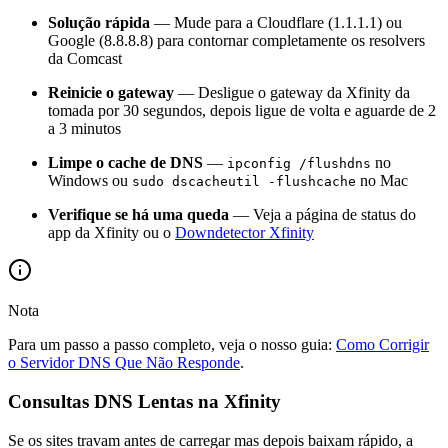
Solução rápida
— Mude para a Cloudflare (1.1.1.1) ou
Google (8.8.8.8) para contornar completamente os resolvers
da Comcast
Reinicie o gateway
— Desligue o gateway da Xfinity da
tomada por 30 segundos, depois ligue de volta e aguarde de 2
a 3 minutos
Limpe o cache de DNS
—
no
ipconfig /flushdns
Windows ou
no Mac
sudo dscacheutil -flushcache
Verifique se há uma queda
— Veja a página de status do
app da Xfinity ou o
Downdetector Xfinity
Nota
Para um passo a passo completo, veja o nosso guia:
Como Corrigir
o Servidor DNS Que Não Responde
.
Consultas DNS Lentas na Xfinity
Se os sites travam antes de carregar mas depois baixam rápido, a