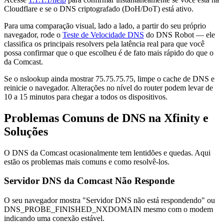
Cloudflare e se o DNS criptografado (DoH/DoT) está ativo.
Para uma comparação visual, lado a lado, a partir do seu próprio
navegador, rode o
Teste de Velocidade DNS
do DNS Robot — ele
classifica os principais resolvers pela latência real para que você
possa confirmar que o que escolheu é de fato mais rápido do que o
da Comcast.
Se o nslookup ainda mostrar 75.75.75.75, limpe o cache de DNS e
reinicie o navegador. Alterações no nível do router podem levar de
10 a 15 minutos para chegar a todos os dispositivos.
Problemas Comuns de DNS na Xfinity e
Soluções
O DNS da Comcast ocasionalmente tem lentidões e quedas. Aqui
estão os problemas mais comuns e como resolvê-los.
Servidor DNS da Comcast Não Responde
O seu navegador mostra "Servidor DNS não está respondendo" ou
DNS_PROBE_FINISHED_NXDOMAIN mesmo com o modem
indicando uma conexão estável.