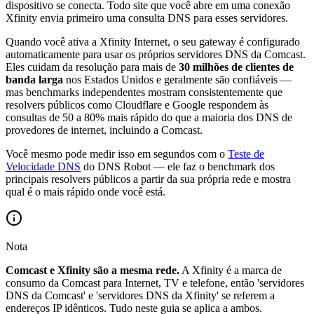
dispositivo se conecta. Todo site que você abre em uma conexão
Xfinity envia primeiro uma consulta DNS para esses servidores.
Quando você ativa a Xfinity Internet, o seu gateway é configurado
automaticamente para usar os próprios servidores DNS da Comcast.
Eles cuidam da resolução para mais de
30 milhões de clientes de
banda larga
nos Estados Unidos e geralmente são confiáveis —
mas benchmarks independentes mostram consistentemente que
resolvers públicos como Cloudflare e Google respondem às
consultas de 50 a 80% mais rápido do que a maioria dos DNS de
provedores de internet, incluindo a Comcast.
Você mesmo pode medir isso em segundos com o
Teste de
Velocidade DNS
do DNS Robot — ele faz o benchmark dos
principais resolvers públicos a partir da sua própria rede e mostra
qual é o mais rápido onde você está.
Nota
Comcast e Xfinity são a mesma rede.
A Xfinity é a marca de
consumo da Comcast para Internet, TV e telefone, então 'servidores
DNS da Comcast' e 'servidores DNS da Xfinity' se referem a
endereços IP idênticos. Tudo neste guia se aplica a ambos.