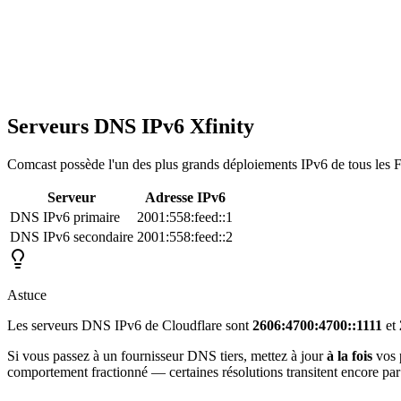
Serveurs DNS IPv6 Xfinity
Comcast possède l'un des plus grands déploiements IPv6 de tous les FA
Serveur
Adresse IPv6
DNS IPv6 primaire
2001:558:feed::1
DNS IPv6 secondaire
2001:558:feed::2
Astuce
Les serveurs DNS IPv6 de Cloudflare sont
2606:4700:4700::1111
et
Si vous passez à un fournisseur DNS tiers, mettez à jour
à la fois
vos 
comportement fractionné — certaines résolutions transitent encore par 