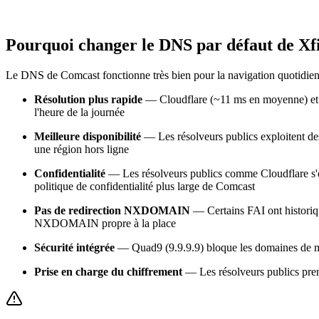
Pourquoi changer le DNS par défaut de Xfi
Le DNS de Comcast fonctionne très bien pour la navigation quotidienne
Résolution plus rapide
— Cloudflare (~11 ms en moyenne) et G
l'heure de la journée
Meilleure disponibilité
— Les résolveurs publics exploitent de
une région hors ligne
Confidentialité
— Les résolveurs publics comme Cloudflare s'en
politique de confidentialité plus large de Comcast
Pas de redirection NXDOMAIN
— Certains FAI ont historiq
NXDOMAIN propre à la place
Sécurité intégrée
— Quad9 (9.9.9.9) bloque les domaines de ma
Prise en charge du chiffrement
— Les résolveurs publics pre