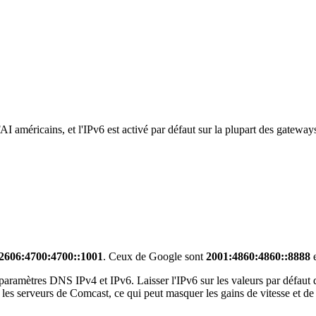
I américains, et l'IPv6 est activé par défaut sur la plupart des gatewa
2606:4700:4700::1001
. Ceux de Google sont
2001:4860:4860::8888
paramètres DNS IPv4 et IPv6. Laisser l'IPv6 sur les valeurs par défaut
les serveurs de Comcast, ce qui peut masquer les gains de vitesse et de 