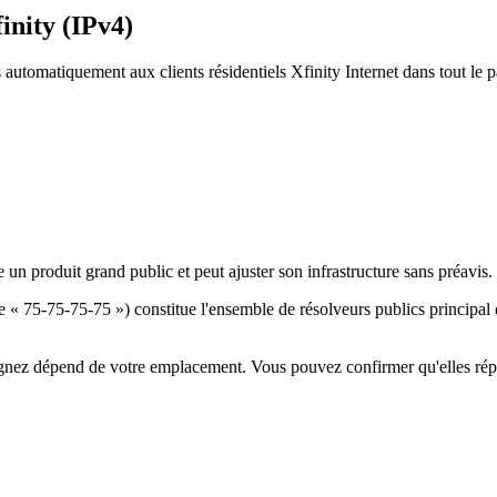
inity (IPv4)
automatiquement aux clients résidentiels Xfinity Internet dans tout le p
n produit grand public et peut ajuster son infrastructure sans préavis. 
 « 75-75-75-75 ») constitue l'ensemble de résolveurs publics principal de
ignez dépend de votre emplacement. Vous pouvez confirmer qu'elles rép