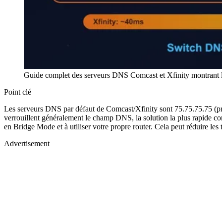
Guide complet des serveurs DNS Comcast et Xfinity montrant le
Point clé
Les serveurs DNS par défaut de Comcast/Xfinity sont 75.75.75.75 (pr
verrouillent généralement le champ DNS, la solution la plus rapide c
en Bridge Mode et à utiliser votre propre router. Cela peut réduire l
Advertisement