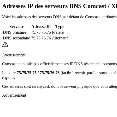
Adresses IP des serveurs DNS Comcast / Xf
Voici les adresses des serveurs DNS par défaut de Comcast, attribuées 
Serveur
Adresse IP
Type
DNS primaire
75.75.75.75
Préféré
DNS secondaire
75.75.76.76
Alternatif
Avertissement
Comcast ne publie pas officiellement ses IP DNS résidentielles comme u
La paire
75.75.75.75 / 75.75.76.76
(facile à retenir, parfois surnommée
régions.
Ces adresses sont en anycast, donc le serveur physique que vous atte
Advertisement