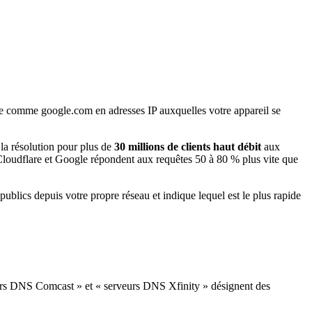
 comme google.com en adresses IP auxquelles votre appareil se
la résolution pour plus de
30 millions de clients haut débit
aux
loudflare et Google répondent aux requêtes 50 à 80 % plus vite que
blics depuis votre propre réseau et indique lequel est le plus rapide
eurs DNS Comcast » et « serveurs DNS Xfinity » désignent des