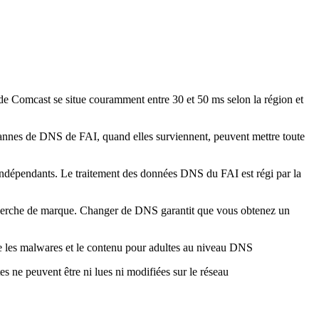
 Comcast se situe couramment entre 30 et 50 ms selon la région et
annes de DNS de FAI, quand elles surviennent, peuvent mettre toute
 indépendants. Le traitement des données DNS du FAI est régi par la
cherche de marque. Changer de DNS garantit que vous obtenez un
e les malwares et le contenu pour adultes au niveau DNS
e peuvent être ni lues ni modifiées sur le réseau