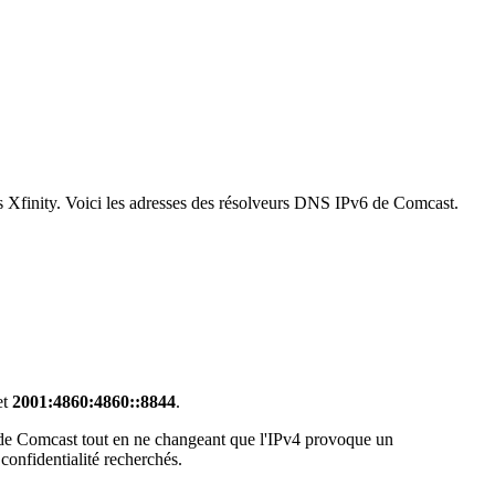
ys Xfinity. Voici les adresses des résolveurs DNS IPv6 de Comcast.
et
2001:4860:4860::8844
.
 de Comcast tout en ne changeant que l'IPv4 provoque un
confidentialité recherchés.