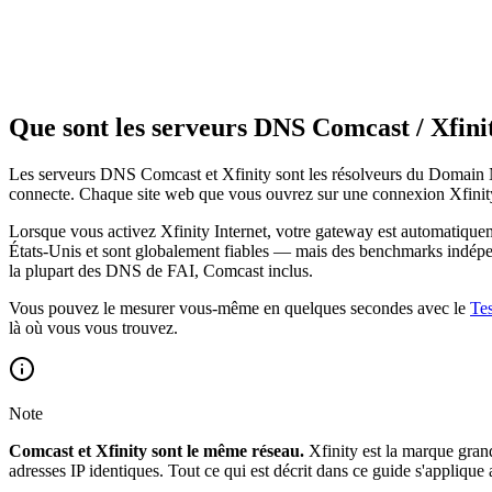
Que sont les serveurs DNS Comcast / Xfini
Les serveurs DNS Comcast et Xfinity sont les résolveurs du Domain 
connecte. Chaque site web que vous ouvrez sur une connexion Xfinit
Lorsque vous activez Xfinity Internet, votre gateway est automatiquem
États-Unis et sont globalement fiables — mais des benchmarks indép
la plupart des DNS de FAI, Comcast inclus.
Vous pouvez le mesurer vous-même en quelques secondes avec le
Te
là où vous vous trouvez.
Note
Comcast et Xfinity sont le même réseau.
Xfinity est la marque gran
adresses IP identiques. Tout ce qui est décrit dans ce guide s'applique