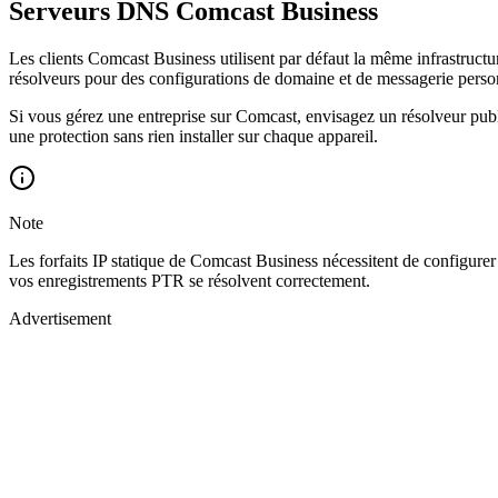
Serveurs DNS Comcast Business
Les clients Comcast Business utilisent par défaut la même infrastru
résolveurs pour des configurations de domaine et de messagerie perso
Si vous gérez une entreprise sur Comcast, envisagez un résolveur publ
une protection sans rien installer sur chaque appareil.
Note
Les forfaits IP statique de Comcast Business nécessitent de configure
vos enregistrements PTR se résolvent correctement.
Advertisement