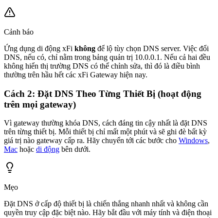
Cảnh báo
Ứng dụng di động xFi
không
để lộ tùy chọn DNS server. Việc đổi
DNS, nếu có, chỉ nằm trong bảng quản trị 10.0.0.1. Nếu cả hai đều
không hiển thị trường DNS có thể chỉnh sửa, thì đó là điều bình
thường trên hầu hết các xFi Gateway hiện nay.
Cách 2: Đặt DNS Theo Từng Thiết Bị (hoạt động
trên mọi gateway)
Vì gateway thường khóa DNS, cách đáng tin cậy nhất là đặt DNS
trên từng thiết bị. Mỗi thiết bị chỉ mất một phút và sẽ ghi đè bất kỳ
giá trị nào gateway cấp ra. Hãy chuyển tới các bước cho
Windows
,
Mac
hoặc
di động
bên dưới.
Mẹo
Đặt DNS ở cấp độ thiết bị là chiến thắng nhanh nhất và không cần
quyền truy cập đặc biệt nào. Hãy bắt đầu với máy tính và điện thoại