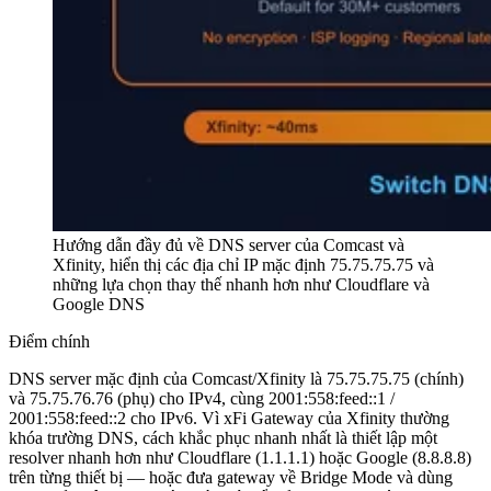
Hướng dẫn đầy đủ về DNS server của Comcast và
Xfinity, hiển thị các địa chỉ IP mặc định 75.75.75.75 và
những lựa chọn thay thế nhanh hơn như Cloudflare và
Google DNS
Điểm chính
DNS server mặc định của Comcast/Xfinity là 75.75.75.75 (chính)
và 75.75.76.76 (phụ) cho IPv4, cùng 2001:558:feed::1 /
2001:558:feed::2 cho IPv6. Vì xFi Gateway của Xfinity thường
khóa trường DNS, cách khắc phục nhanh nhất là thiết lập một
resolver nhanh hơn như Cloudflare (1.1.1.1) hoặc Google (8.8.8.8)
trên từng thiết bị — hoặc đưa gateway về Bridge Mode và dùng