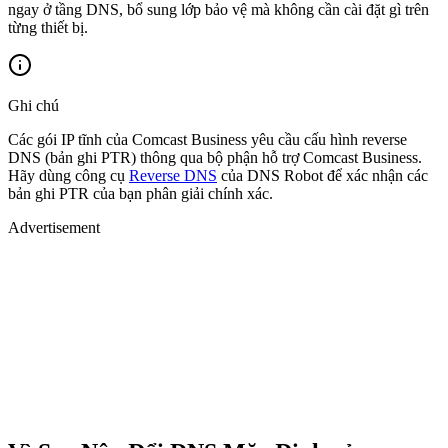
ngay ở tầng DNS, bổ sung lớp bảo vệ mà không cần cài đặt gì trên
từng thiết bị.
Ghi chú
Các gói IP tĩnh của Comcast Business yêu cầu cấu hình reverse
DNS (bản ghi PTR) thông qua bộ phận hỗ trợ Comcast Business.
Hãy dùng công cụ
Reverse DNS
của DNS Robot để xác nhận các
bản ghi PTR của bạn phân giải chính xác.
Advertisement