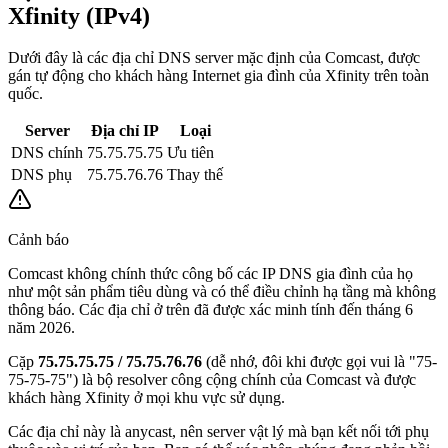
Xfinity (IPv4)
Dưới đây là các địa chỉ DNS server mặc định của Comcast, được
gán tự động cho khách hàng Internet gia đình của Xfinity trên toàn
quốc.
Server
Địa chỉ IP
Loại
DNS chính
75.75.75.75
Ưu tiên
DNS phụ
75.75.76.76
Thay thế
Cảnh báo
Comcast không chính thức công bố các IP DNS gia đình của họ
như một sản phẩm tiêu dùng và có thể điều chỉnh hạ tầng mà không
thông báo. Các địa chỉ ở trên đã được xác minh tính đến tháng 6
năm 2026.
Cặp
75.75.75.75 / 75.75.76.76
(dễ nhớ, đôi khi được gọi vui là "75-
75-75-75") là bộ resolver công cộng chính của Comcast và được
khách hàng Xfinity ở mọi khu vực sử dụng.
Các địa chỉ này là anycast, nên server vật lý mà bạn kết nối tới phụ