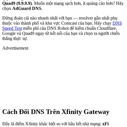
Quad9 (9.9.9.9)
. Muốn một mạng sạch hơn, ít quảng cáo hơn? Hãy
chọn
AdGuard DNS
.
Đừng đoán cái nào nhanh nhất với bạn — resolver gần nhất phụ
thuộc vào thành phố và khu vực Comcast của bạn. Hãy chạy
DNS
Speed Test
miễn phí của DNS Robot để kiểm chuẩn Cloudflare,
Google và Quad9 ngay từ kết nối của bạn và chọn ra người chiến
thắng thực sự.
Advertisement
Cách Đổi DNS Trên Xfinity Gateway
Đây là điểm Xfinity khác biệt so với hầu hết nhà mạng:
xFi